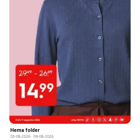
Hema folder
03-08-2026
-
09-08-2026