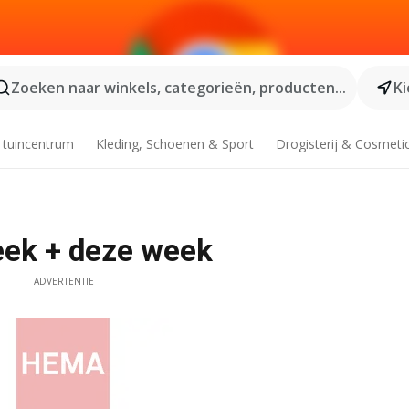
Zoeken naar winkels, categorieën, producten...
Ki
 tuincentrum
Kleding, Schoenen & Sport
Drogisterij & Cosmeti
eek + deze week
ADVERTENTIE