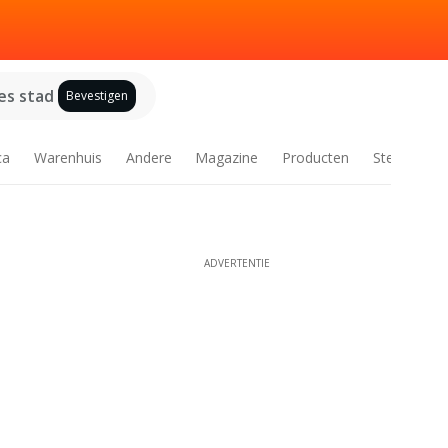
es stad
Bevestigen
ca
Warenhuis
Andere
Magazine
Producten
Steden
ADVERTENTIE