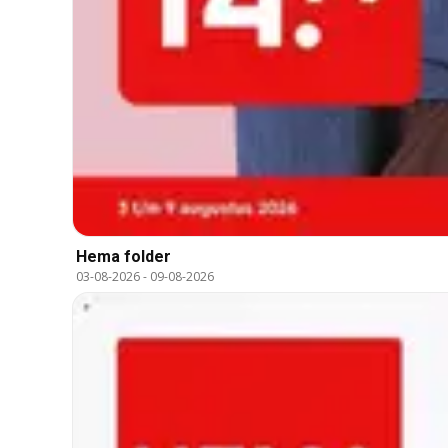
Hema folder
03-08-2026
-
09-08-2026