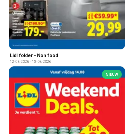
Lidl folder - Non food
12-08-2026
-
18-08-2026
NIEUW