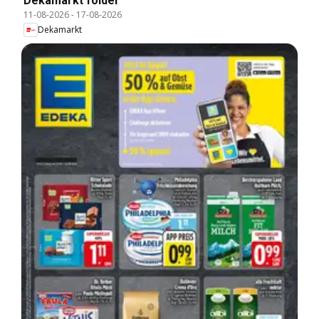
Dekamarkt folder
11-08-2026
-
17-08-2026
Dekamarkt