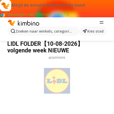
Altijd de actuele folders bij de hand
Toevoegen aan Chrome - GRATIS
Zoeken naar winkels, categorieën, producten...
Kies stad
Lidl
LIDL FOLDER【10-08-2026】
volgende week NIEUWE
ADVERTENTIE