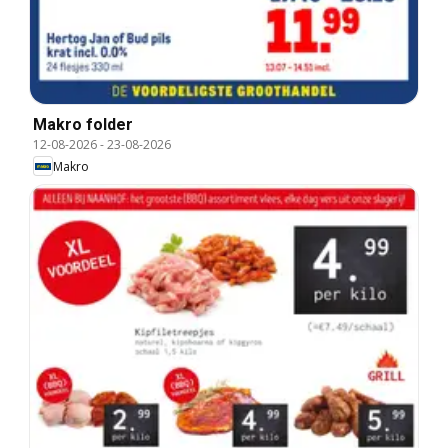
Makro folder
12-08-2026
-
23-08-2026
Makro