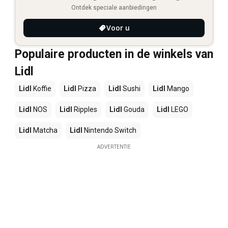
Ontdek speciale aanbiedingen
Voor u
Populaire producten in de winkels van
Lidl
Lidl
Koffie
Lidl
Pizza
Lidl
Sushi
Lidl
Mango
Lidl
NOS
Lidl
Ripples
Lidl
Gouda
Lidl
LEGO
Lidl
Matcha
Lidl
Nintendo Switch
ADVERTENTIE