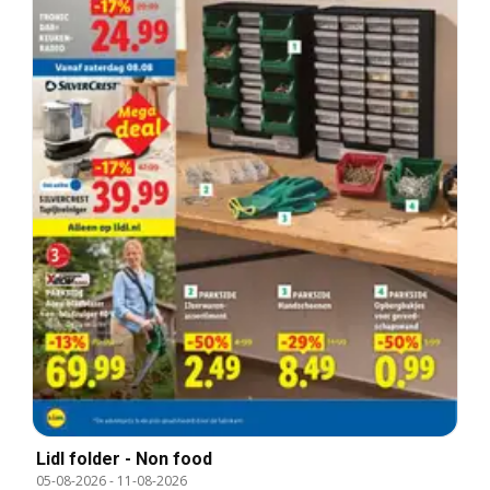
Lidl folder - Non food
05-08-2026
-
11-08-2026