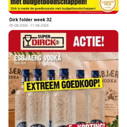
Dirk folder week 32
05-08-2026
-
11-08-2026