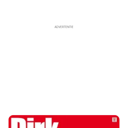
ADVERTENTIE