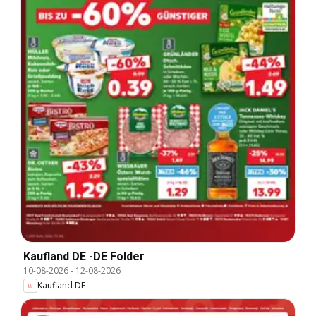
Kaufland DE -DE Folder
10-08-2026
-
12-08-2026
Kaufland DE