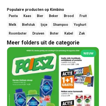
Populaire producten op Kimbino
Pasta
Kaas
Bier
Beker
Brood
Fruit
Melk
Biefstuk
Ijsje
Shampoo
Yoghurt
Roomboter
Druiven
Boter
Kabel
Zak
Meer folders uit de categorie
NIEUW