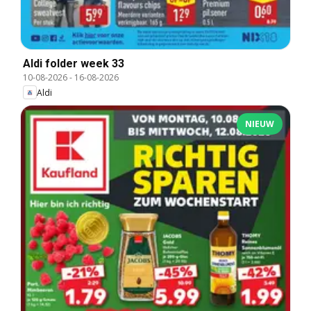
Aldi folder week 33
10-08-2026
-
16-08-2026
Aldi
NIEUW