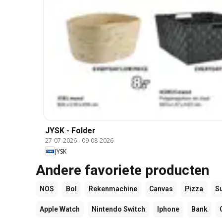
JYSK - Folder
27-07-2026
-
09-08-2026
JYSK
Andere favoriete producten
NOS
Bol
Rekenmachine
Canvas
Pizza
S
Apple Watch
Nintendo Switch
Iphone
Bank