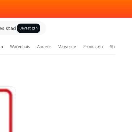
es stad
Bevestigen
ca
Warenhuis
Andere
Magazine
Producten
Steden