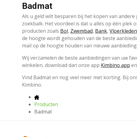
Badmat
Als u geld wilt besparen bij het kopen van ander
zoekbalk. Het voordeel is dat u alles op één plek
producten zoals
Bol
,
Zwembad
,
Bank
,
Vloerkleden
de hoogte wordt gehouden van de beste aanbieding
mail op de hoogte houden van nieuwe aanbieding
Wij verzamelen de beste aanbiedingen van uw favor
winkelen, download dan onze app
Kimbino app
en 
Vind Badmat en nog veel meer met korting. Bij on
Kimbino.
Producten
Badmat