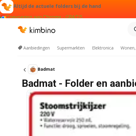
Altijd de actuele folders bij de hand
Toevoegen aan Chrome - GRATIS
Aanbiedingen
Supermarkten
Elektronica
Wonen,
Badmat
Badmat - Folder en aanbi