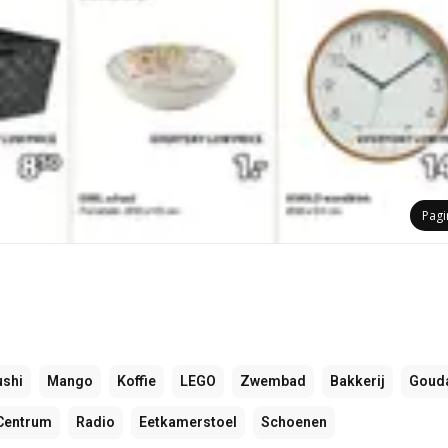
Pag
ushi
Mango
Koffie
LEGO
Zwembad
Bakkerij
Goud
Centrum
Radio
Eetkamerstoel
Schoenen