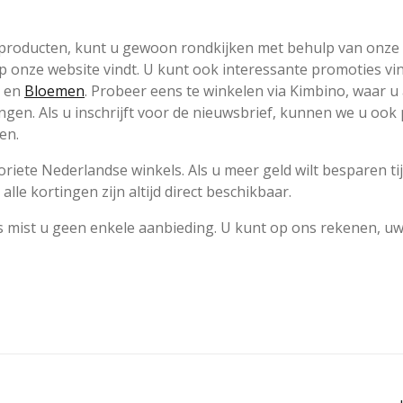
e producten, kunt u gewoon rondkijken met behulp van onze
 op onze website vindt. U kunt ook interessante promoties v
en
Bloemen
. Probeer eens te winkelen via Kimbino, waar u a
en. Als u inschrijft voor de nieuwsbrief, kunnen we u ook 
en.
iete Nederlandse winkels. Als u meer geld wilt besparen ti
alle kortingen zijn altijd direct beschikbaar.
s mist u geen enkele aanbieding. U kunt op ons rekenen, u