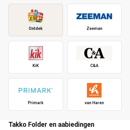
Ontdek
Zeeman
KiK
C&A
Primark
van Haren
Takko Folder en aabiedingen