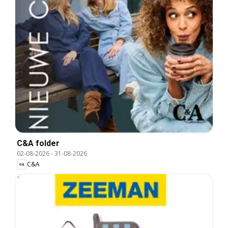
C&A folder
02-08-2026
-
31-08-2026
C&A