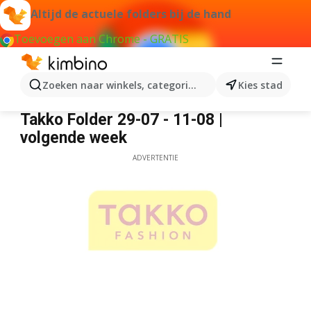
Altijd de actuele folders bij de hand
Toevoegen aan Chrome - GRATIS
Zoeken naar winkels, categorieën, producten...
Kies stad
Takko
Takko Folder 29-07 - 11-08 |
volgende week
ADVERTENTIE