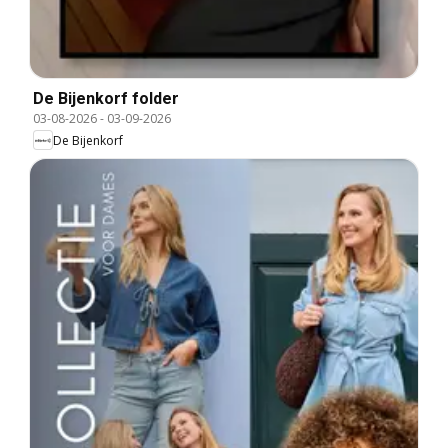
De Bijenkorf folder
03-08-2026
-
03-09-2026
De Bijenkorf