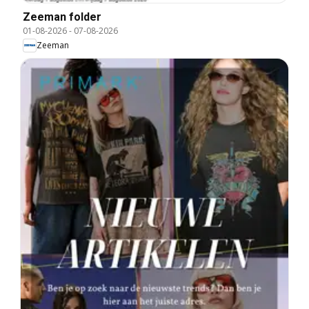
Zeeman folder
01-08-2026
-
07-08-2026
Zeeman