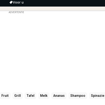
Voor u
ADVERTENTIE
Fruit
Grill
Tafel
Melk
Ananas
Shampoo
Spinazie