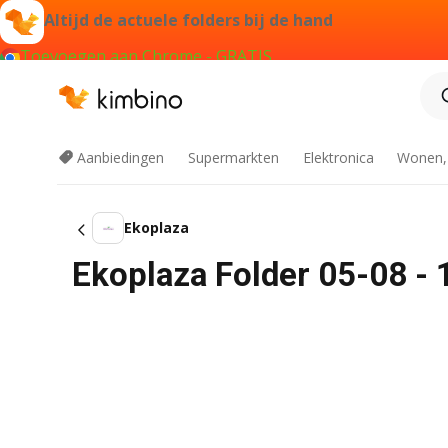
Altijd de actuele folders bij de hand
Toevoegen aan Chrome - GRATIS
Aanbiedingen
Supermarkten
Elektronica
Wonen,
Ekoplaza
Ekoplaza Folder 05-08 - 