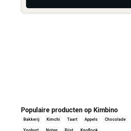
Populaire producten op Kimbino
Bakkerij
Kimchi
Taart
Appels
Chocolade
Yoghurt
Noten
Rijst
Knoflook