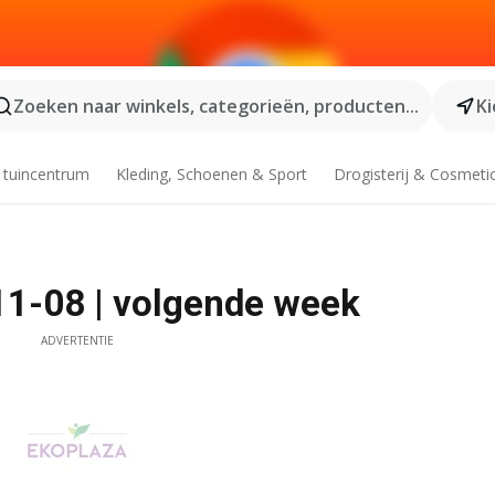
Zoeken naar winkels, categorieën, producten...
Ki
 tuincentrum
Kleding, Schoenen & Sport
Drogisterij & Cosmeti
11-08 | volgende week
ADVERTENTIE