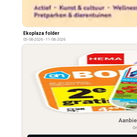
Ekoplaza folder
05-08-2026
-
11-08-2026
Aanbie
On