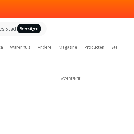
es stad
Bevestigen
ca
Warenhuis
Andere
Magazine
Producten
Steden
ADVERTENTIE