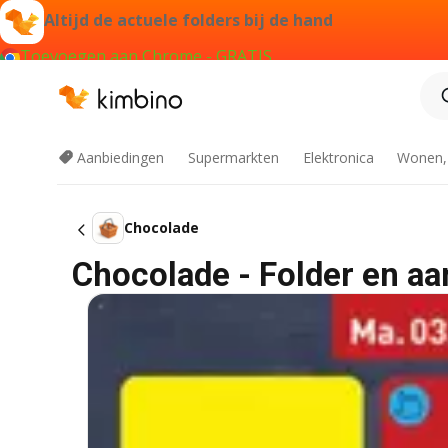
Altijd de actuele folders bij de hand
Toevoegen aan Chrome - GRATIS
Aanbiedingen
Supermarkten
Elektronica
Wonen,
Chocolade
Chocolade - Folder en aa