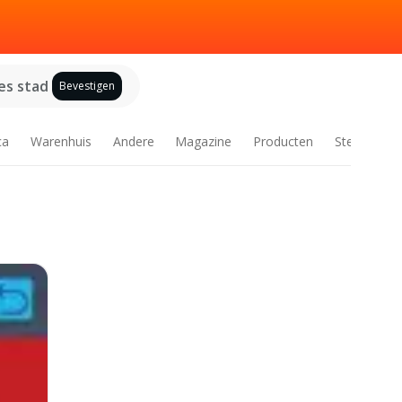
es stad
Bevestigen
ca
Warenhuis
Andere
Magazine
Producten
Steden