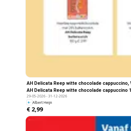
AH Delicata Reep witte chocolade cappuccino,
AH Delicata Reep witte chocolade cappuccino 1
29-05-2026
-
31-12-2026
Albert Heijn
€ 2,99