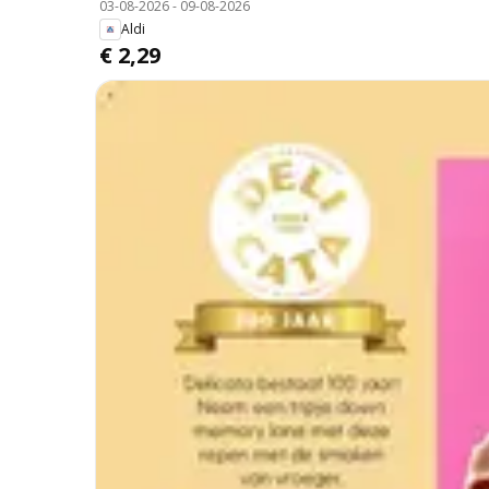
03-08-2026
-
09-08-2026
Aldi
€ 2,29