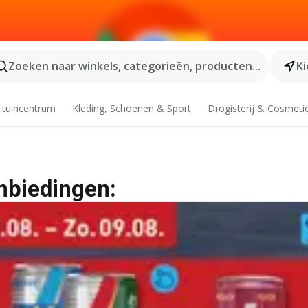
Zoeken naar winkels, categorieën, producten...
Ki
 tuincentrum
Kleding, Schoenen & Sport
Drogisterij & Cosmeti
nbiedingen: