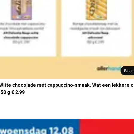
Pagi
 Witte chocolade met cappuccino-smaak. Wat een lekkere c
50 g € 2.99