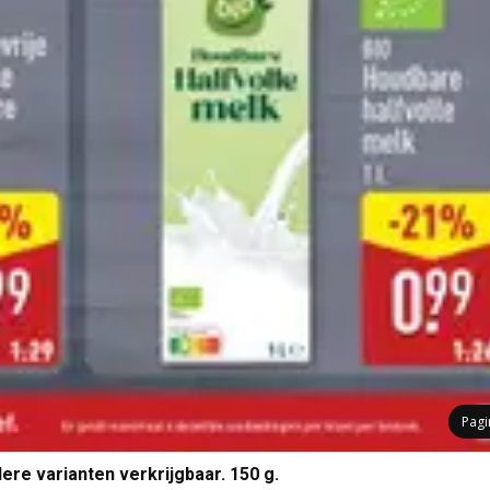
Pag
re varianten verkrijgbaar. 150 g.