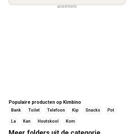
ADVERTENTIE
Populaire producten op Kimbino
Bank
Toilet
Telefoon
Kip
Snacks
Pot
La
Kan
Houtskool
Kom
Meer folders uit de categorie