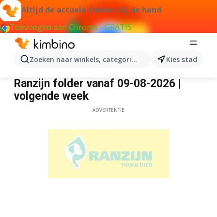
Altijd de actuele folders bij de hand
Toevoegen aan Chrome - GRATIS
Zoeken naar winkels, categorieën, producten...
Kies stad
Ranzijn
Ranzijn folder vanaf 09-08-2026 |
volgende week
ADVERTENTIE