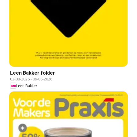
Leen Bakker folder
03-08-2026
-
09-08-2026
Leen Bakker