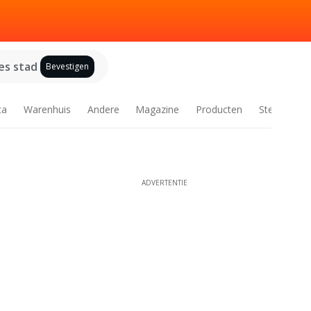
es stad
Bevestigen
ca
Warenhuis
Andere
Magazine
Producten
Steden
ADVERTENTIE