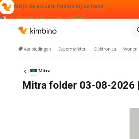
Altijd de actuele folders bij de hand
Toevoegen aan Chrome - GRATIS
Aanbiedingen
Supermarkten
Elektronica
Wonen,
Mitra
Mitra folder 03-08-2026 