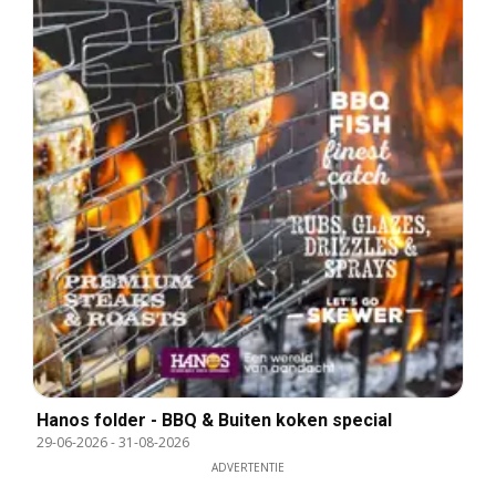
Hanos folder - BBQ & Buiten koken special
29-06-2026
-
31-08-2026
ADVERTENTIE