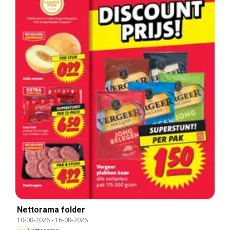
Nettorama folder
10-08-2026
-
16-08-2026