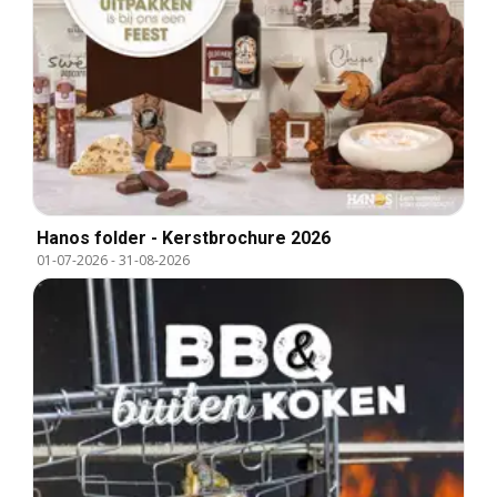
Hanos folder - Kerstbrochure 2026
01-07-2026
-
31-08-2026