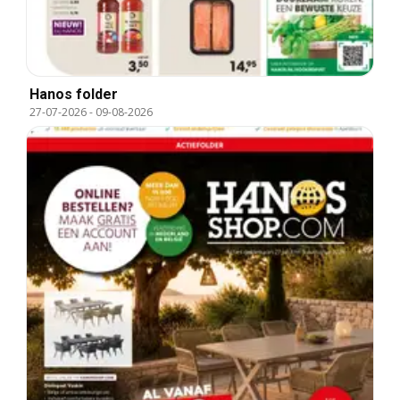
Hanos folder
27-07-2026
-
09-08-2026