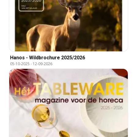
Hanos - Wildbrochure 2025/2026
05-10-2025
-
12-09-2026