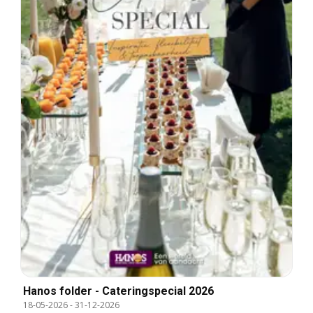
Hanos folder - Cateringspecial 2026
18-05-2026
-
31-12-2026