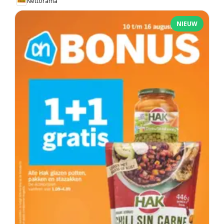
Nettorama
NIEUW