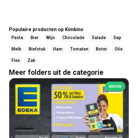
Populaire producten op Kimbino
Pasta
Bier
Wijn
Chocolade
Salade
Sap
Melk
Biefstuk
Ham
Tomaten
Boter
Olie
Fles
Zak
Meer folders uit de categorie
NIEUW