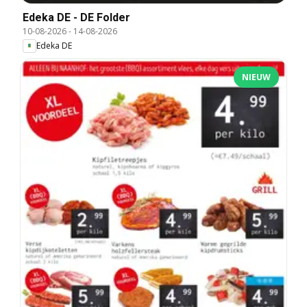
Edeka DE - DE Folder
10-08-2026
-
14-08-2026
Edeka DE
NIEUW