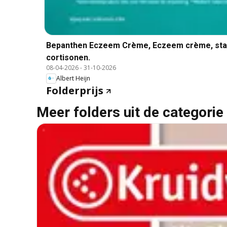
Bepanthen Eczeem Crème, Eczeem crème, start 
cortisonen.
08-04-2026
-
31-10-2026
Albert Heijn
Folderprijs
Meer folders uit de categorie