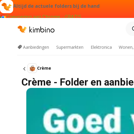
Altijd de actuele folders bij de hand
Toevoegen aan Chrome - GRATIS
Aanbiedingen
Supermarkten
Elektronica
Wonen,
Crème
Crème - Folder en aanbi