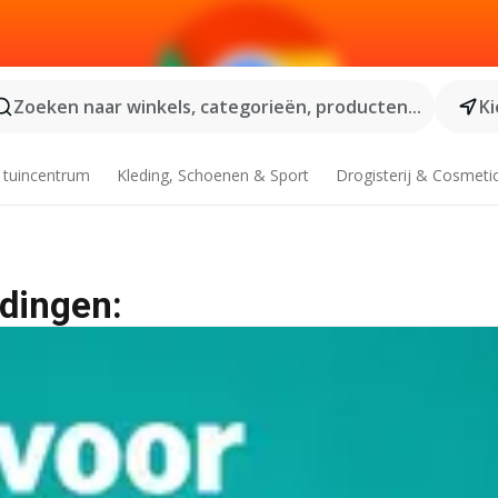
Zoeken naar winkels, categorieën, producten...
Ki
 tuincentrum
Kleding, Schoenen & Sport
Drogisterij & Cosmeti
edingen: