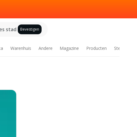
es stad
Bevestigen
ca
Warenhuis
Andere
Magazine
Producten
Steden