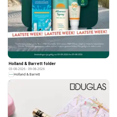
Holland & Barrett folder
03-08-2026
-
09-08-2026
Holland & Barrett