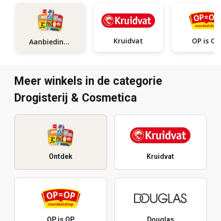
Kruidvat
OP is OP
Aanbiedingen
Meer winkels in de categorie
Drogisterij & Cosmetica
Ontdek
Kruidvat
OP is OP
Douglas