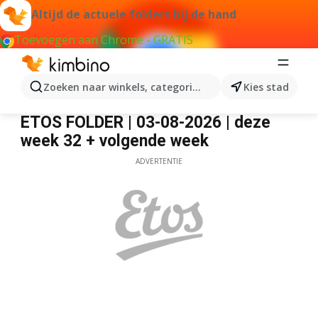
Altijd de actuele folders bij de hand
Toevoegen aan Chrome - GRATIS
Zoeken naar winkels, categorieën, producten...
Kies stad
Etos
ETOS FOLDER | 03-08-2026 | deze
week 32 + volgende week
ADVERTENTIE