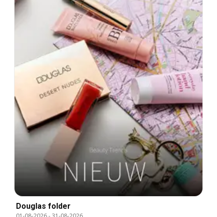
Douglas folder
01-08-2026
-
31-08-2026