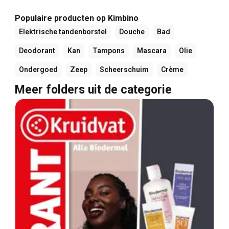
Populaire producten op Kimbino
Elektrische tandenborstel
Douche
Bad
Deodorant
Kan
Tampons
Mascara
Olie
Ondergoed
Zeep
Scheerschuim
Crème
Meer folders uit de categorie