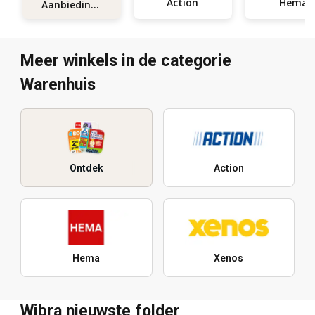
Action
Hema
Aanbiedingen
Meer winkels in de categorie
Warenhuis
Ontdek
Action
Hema
Xenos
Wibra nieuwste folder