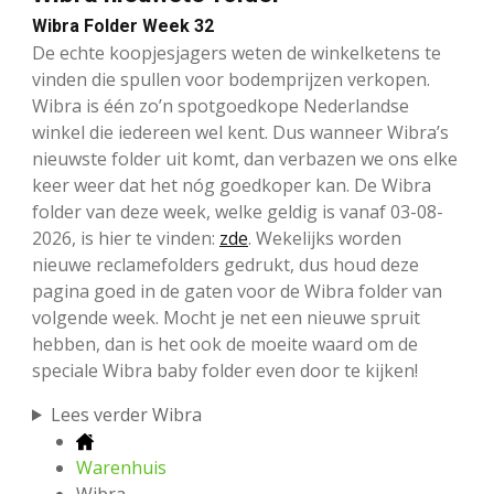
Wibra Folder Week 32
De echte koopjesjagers weten de winkelketens te
vinden die spullen voor bodemprijzen verkopen.
Wibra is één zo’n spotgoedkope Nederlandse
winkel die iedereen wel kent. Dus wanneer Wibra’s
nieuwste folder uit komt, dan verbazen we ons elke
keer weer dat het nóg goedkoper kan. De Wibra
folder van deze week, welke geldig is vanaf 03-08-
2026, is hier te vinden:
zde
. Wekelijks worden
nieuwe reclamefolders gedrukt, dus houd deze
pagina goed in de gaten voor de Wibra folder van
volgende week. Mocht je net een nieuwe spruit
hebben, dan is het ook de moeite waard om de
speciale Wibra baby folder even door te kijken!
Lees verder Wibra
Warenhuis
Wibra