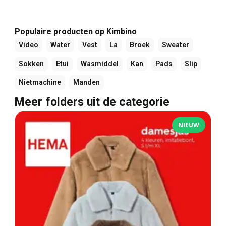
Populaire producten op Kimbino
Video
Water
Vest
La
Broek
Sweater
Sokken
Etui
Wasmiddel
Kan
Pads
Slip
Nietmachine
Manden
Meer folders uit de categorie
NIEUW