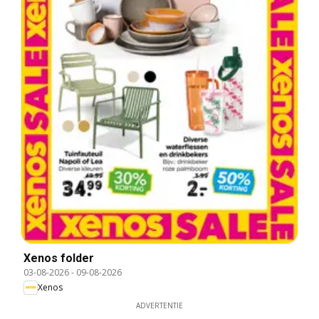
Xenos folder
03-08-2026
-
09-08-2026
Xenos
ADVERTENTIE