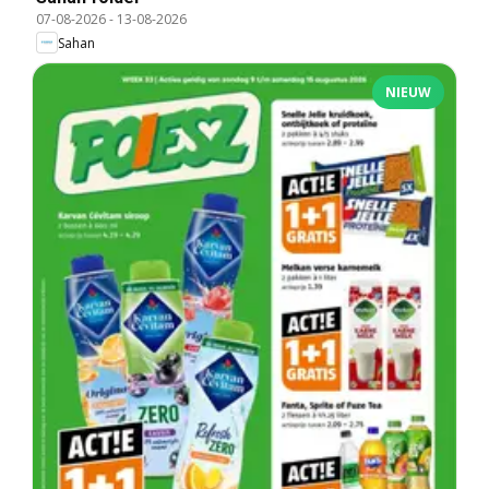
07-08-2026
-
13-08-2026
Sahan
NIEUW