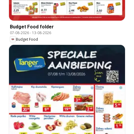
Budget Food folder
07-08-2026
-
13-08-2026
Budget Food