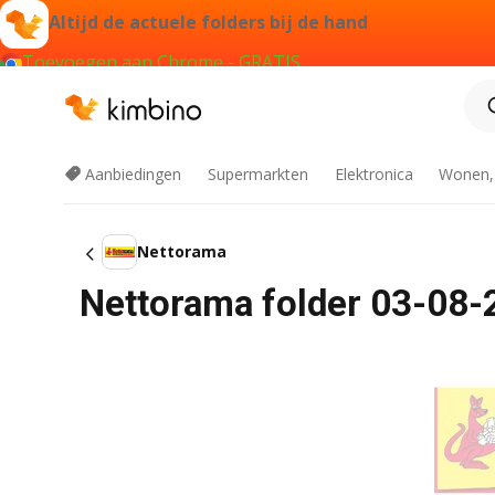
Altijd de actuele folders bij de hand
Toevoegen aan Chrome - GRATIS
Aanbiedingen
Supermarkten
Elektronica
Wonen,
Nettorama
Nettorama folder 03-08