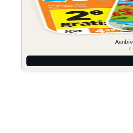
Aanbie
On