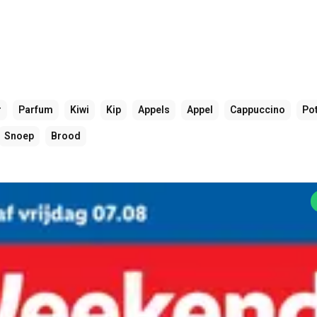
r
Parfum
Kiwi
Kip
Appels
Appel
Cappuccino
Po
Snoep
Brood