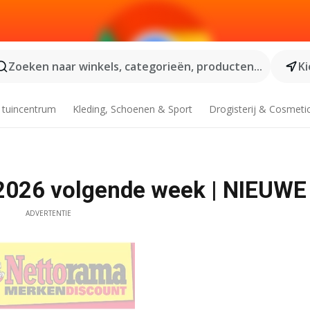
Zoeken naar winkels, categorieën, producten...
Ki
 tuincentrum
Kleding, Schoenen & Sport
Drogisterij & Cosmeti
-2026 volgende week | NIEUWE
ADVERTENTIE