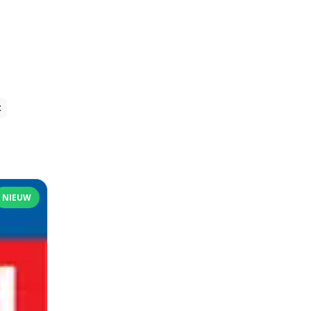
t
NIEUW