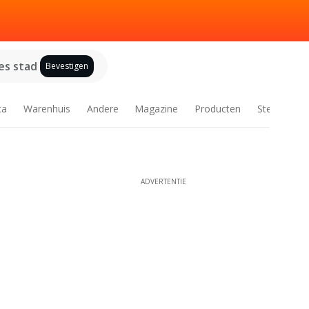
es stad
Bevestigen
ca
Warenhuis
Andere
Magazine
Producten
Steden
ADVERTENTIE