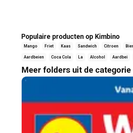
Populaire producten op Kimbino
Mango
Friet
Kaas
Sandwich
Citroen
Bie
Aardbeien
Coca Cola
La
Alcohol
Aardbei
Meer folders uit de categorie