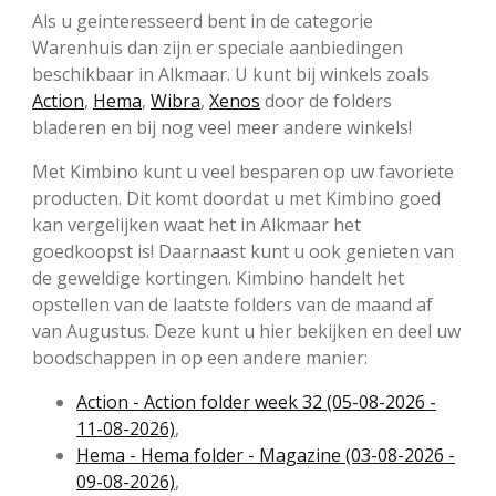
Als u geinteresseerd bent in de categorie
Warenhuis dan zijn er speciale aanbiedingen
beschikbaar in Alkmaar. U kunt bij winkels zoals
Action
,
Hema
,
Wibra
,
Xenos
door de folders
bladeren en bij nog veel meer andere winkels!
Met Kimbino kunt u veel besparen op uw favoriete
producten. Dit komt doordat u met Kimbino goed
kan vergelijken waat het in Alkmaar het
goedkoopst is! Daarnaast kunt u ook genieten van
de geweldige kortingen. Kimbino handelt het
opstellen van de laatste folders van de maand af
van Augustus. Deze kunt u hier bekijken en deel uw
boodschappen in op een andere manier:
Action - Action folder week 32 (05-08-2026 -
11-08-2026)
,
Hema - Hema folder - Magazine (03-08-2026 -
09-08-2026)
,