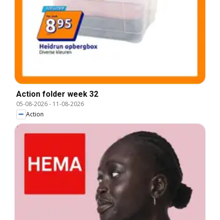
Action folder week 32
05-08-2026
-
11-08-2026
Action