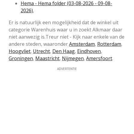
Hema - Hema folder (03-08-2026 - 09-08-
2026)
,
Er is natuurlijk een mogelijkheid dat de winkel uit
categorie Warenhuis waar u in zoekt Alkmaar daar
niet aanwezig is.Treur niet - Kijk naar enkele van de
andere steden, waaronder
Amsterdam
,
Rotterdam
,
Hoogvliet
,
Utrecht
,
Den Haag
,
Eindhoven
,
Groningen
,
Maastricht
,
Nijmegen
,
Amersfoort
.
ADVERTENTIE