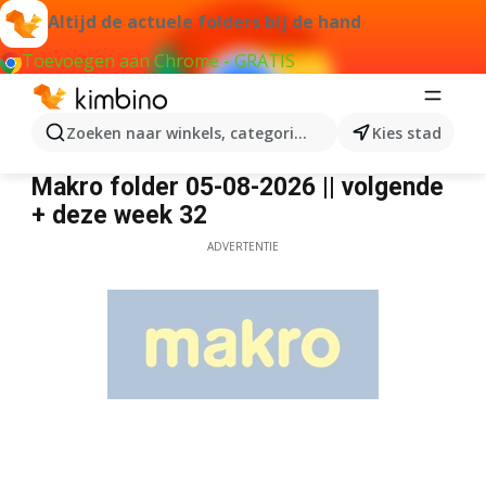
Altijd de actuele folders bij de hand
Toevoegen aan Chrome - GRATIS
Zoeken naar winkels, categorieën, producten...
Kies stad
Makro
Makro folder 05-08-2026 || volgende
+ deze week 32
ADVERTENTIE