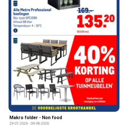
Makro folder - Non food
29-07-2026
-
09-08-2026