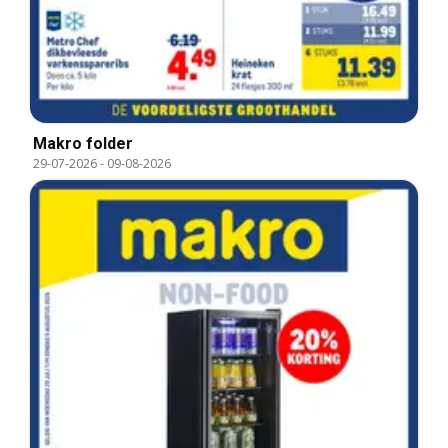
Makro folder
29-07-2026
-
09-08-2026