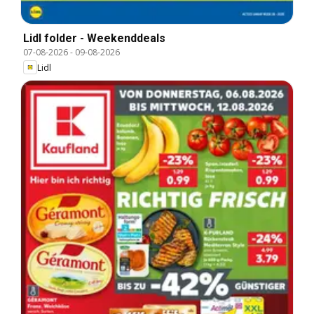
Lidl folder - Weekenddeals
07-08-2026
-
09-08-2026
Lidl