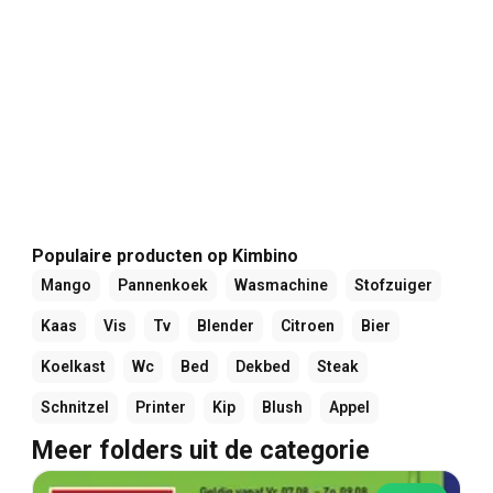
Populaire producten op Kimbino
Mango
Pannenkoek
Wasmachine
Stofzuiger
Kaas
Vis
Tv
Blender
Citroen
Bier
Koelkast
Wc
Bed
Dekbed
Steak
Schnitzel
Printer
Kip
Blush
Appel
Meer folders uit de categorie