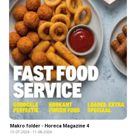
Makro folder - Horeca Magazine 4
15-07-2026
-
11-08-2026