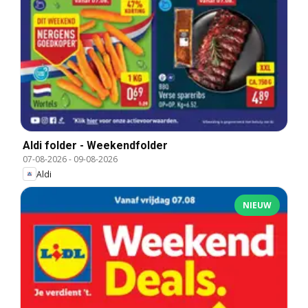
Aldi folder - Weekendfolder
07-08-2026
-
09-08-2026
Aldi
NIEUW