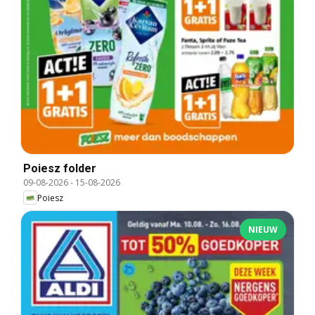
Poiesz folder
09-08-2026
-
15-08-2026
Poiesz
NIEUW