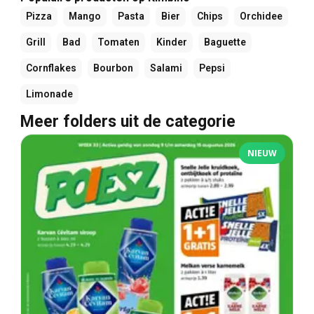
Pizza
Mango
Pasta
Bier
Chips
Orchidee
Grill
Bad
Tomaten
Kinder
Baguette
Cornflakes
Bourbon
Salami
Pepsi
Limonade
Meer folders uit de categorie
NIEUW