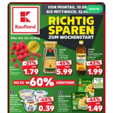
NIEUW