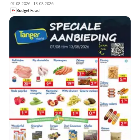
07-08-2026
-
13-08-2026
Budget Food