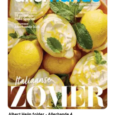
Albert Heijn folder - Allerhande 4