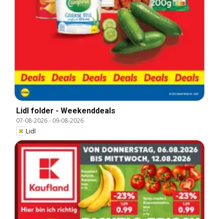
Lidl folder - Weekenddeals
07-08-2026
-
09-08-2026
Lidl