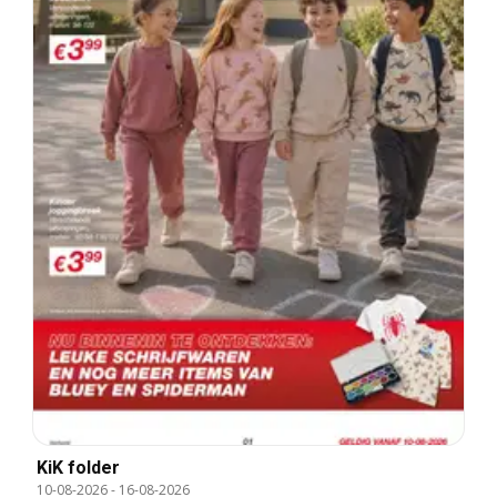
KiK folder
10-08-2026
-
16-08-2026