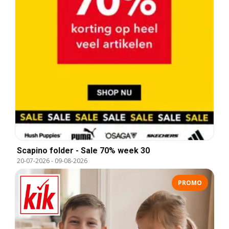
Scapino folder - Sale 70% week 30
20-07-2026
-
09-08-2026
PROMO