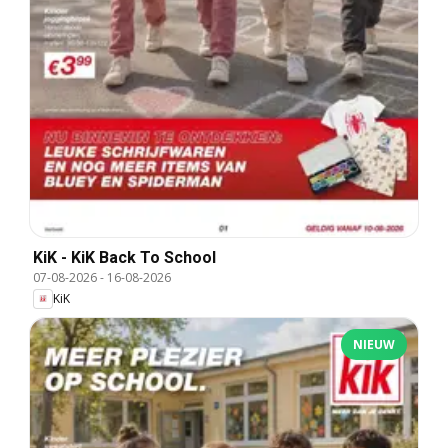
KiK - KiK Back To School
07-08-2026
-
16-08-2026
KiK
NIEUW