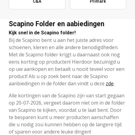
C&A
Primark
Scapino Folder en aabiedingen
Kijk snel in de Scapino folder!
Bij de Scapino bent u aan het juiste adres voor
schoenen, kleren en alle andere benodigdheden.
Met de Scapino folder krijgt u daarnaast ook nog
eens korting op producten! Hierdoor bezuinigd u
op uw aankopen en betaalt u nooit teveel voor een
product! Als u op zoek bent naar de Scapino
aanbiedingen in de folder dan vindt u deze
zde
.
Alle kortingen van de Scapino zijn van start gegaan
op 20-07-2026, vergeet daarom niet om in de folder
van Scapino te kijken, voordat u te laat bent. Door
te besparen kunt u meer producten aanschaffen
die u nodig zou kunnen hebben op de langere tijd
of sparen voor andere leuke dingen!