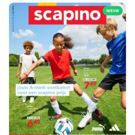
NIEUW