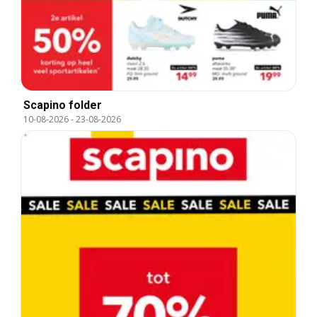
Scapino folder
10-08-2026
-
23-08-2026