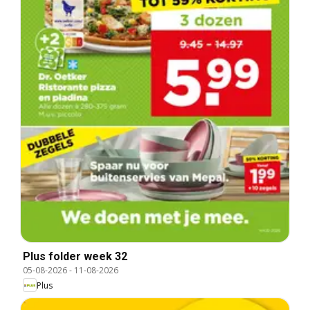
Plus folder week 32
05-08-2026
-
11-08-2026
Plus