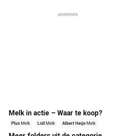
ADVERTENTIE
Melk in actie – Waar te koop?
Plus
Melk
Lidl
Melk
Albert Heijn
Melk
Meer folders uit de categorie