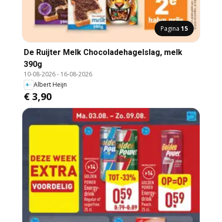
Pagina
15
De Ruijter Melk Chocoladehagelslag, melk
390g
10-08-2026
-
16-08-2026
Albert Heijn
€ 3,90