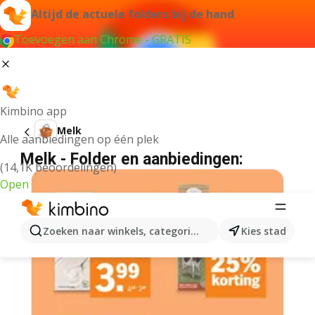
Altijd de actuele folders bij de hand
Toevoegen aan Chrome - GRATIS
Kimbino app
Melk
Alle aanbiedingen op één plek
Melk - Folder en aanbiedingen:
(14,1K beoordelingen)
Open
Zoeken naar winkels, categorieën, producten...
Kies stad