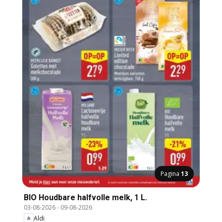
Pagina
13
BIO Houdbare halfvolle melk, 1 L.
03-08-2026
-
09-08-2026
Aldi