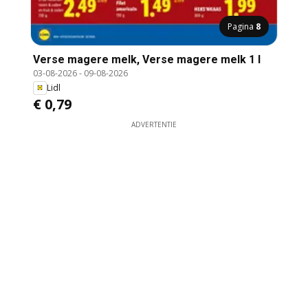
Pagina
8
Verse magere melk, Verse magere melk 1 l
03-08-2026
-
09-08-2026
Lidl
€ 0,79
ADVERTENTIE