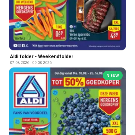
Aldi folder - Weekendfolder
07-08-2026
-
09-08-2026
NIEUW