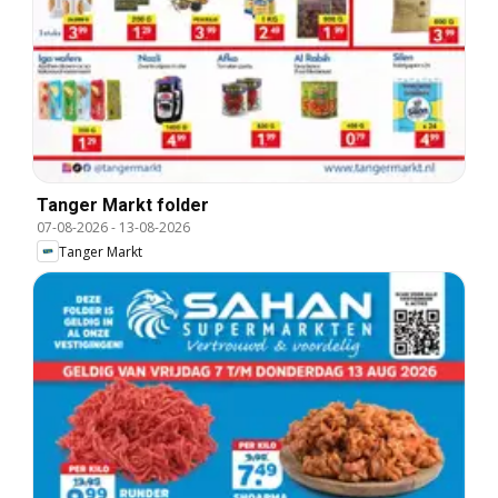
Tanger Markt folder
07-08-2026
-
13-08-2026
Tanger Markt