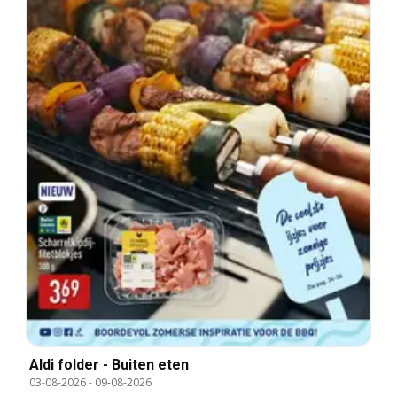
Aldi folder - Buiten eten
03-08-2026
-
09-08-2026