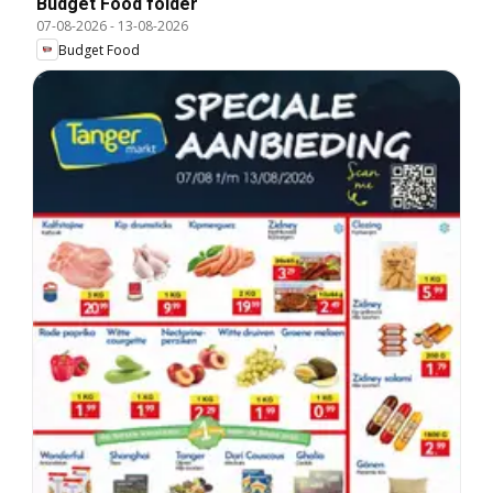
Budget Food folder
07-08-2026
-
13-08-2026
Budget Food