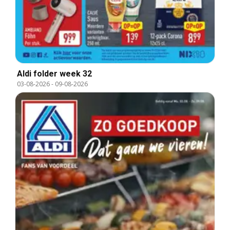
Aldi folder week 32
03-08-2026
-
09-08-2026