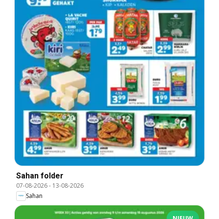
Sahan folder
07-08-2026
-
13-08-2026
Sahan
NIEUW