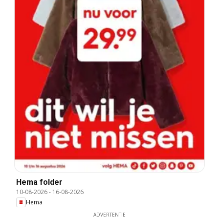
Hema folder
10-08-2026
-
16-08-2026
Hema
ADVERTENTIE