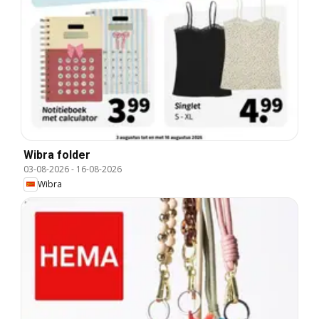
Wibra folder
03-08-2026
-
16-08-2026
Wibra