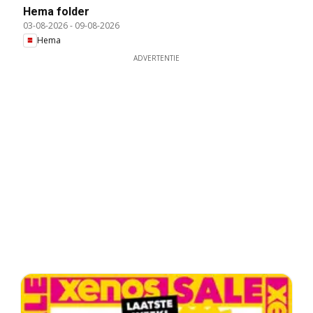
Hema folder
03-08-2026
-
09-08-2026
Hema
ADVERTENTIE