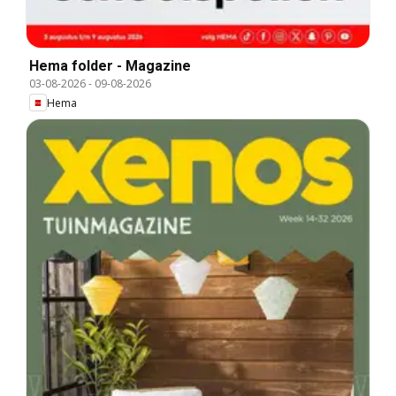
Hema folder - Magazine
03-08-2026
-
09-08-2026
Hema