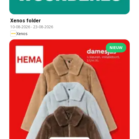
Xenos folder
10-08-2026
-
23-08-2026
Xenos
NIEUW