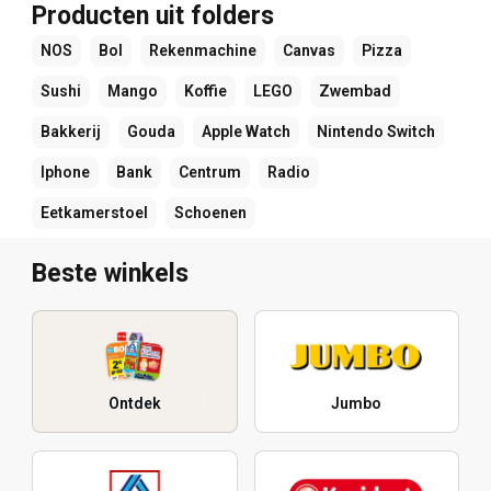
Producten uit folders
NOS
Bol
Rekenmachine
Canvas
Pizza
Sushi
Mango
Koffie
LEGO
Zwembad
Bakkerij
Gouda
Apple Watch
Nintendo Switch
Iphone
Bank
Centrum
Radio
Eetkamerstoel
Schoenen
Beste winkels
Ontdek
Jumbo