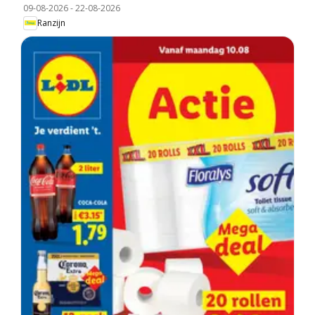
09-08-2026
-
22-08-2026
Ranzijn