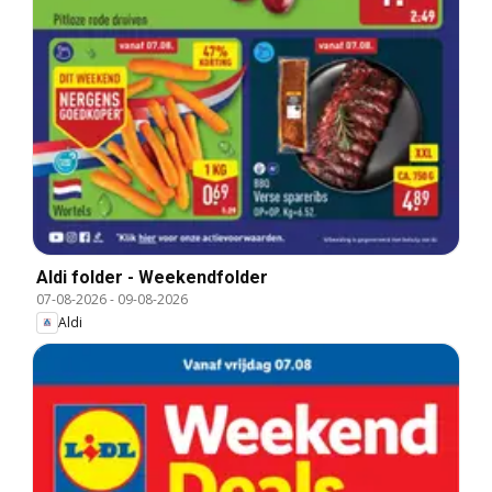
Aldi folder - Weekendfolder
07-08-2026
-
09-08-2026
Aldi