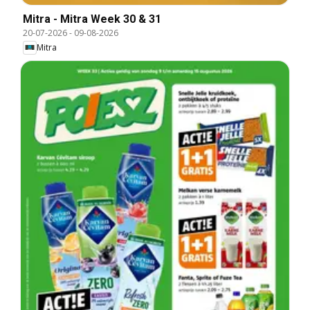
Mitra - Mitra Week 30 & 31
20-07-2026
-
09-08-2026
Mitra