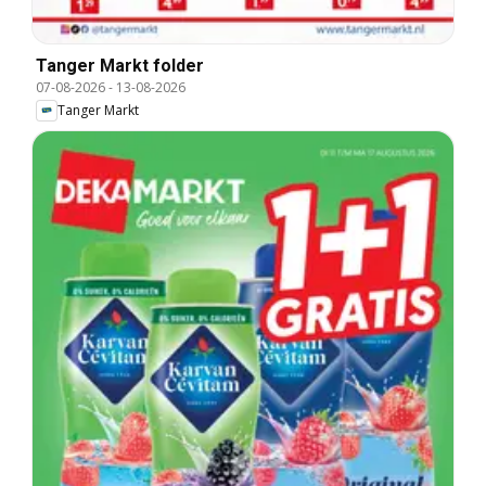
Tanger Markt folder
07-08-2026
-
13-08-2026
Tanger Markt