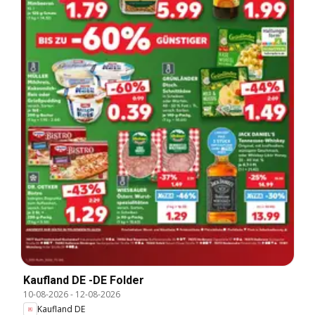
Kaufland DE -DE Folder
10-08-2026
-
12-08-2026
Kaufland DE