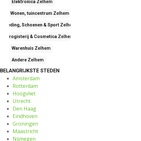
Elektronica
Zelhem
Wonen, tuincentrum
Zelhem
Kleding, Schoenen & Sport
Zelhem
Drogisterij & Cosmetica
Zelhem
Warenhuis
Zelhem
Andere
Zelhem
BELANGRIJKSTE STEDEN
Amsterdam
Rotterdam
Hoogvliet
Utrecht
Den Haag
Eindhoven
Groningen
Maastricht
Nijmegen