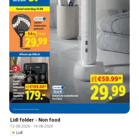
Lidl folder - Non food
12-08-2026
-
18-08-2026
Lidl