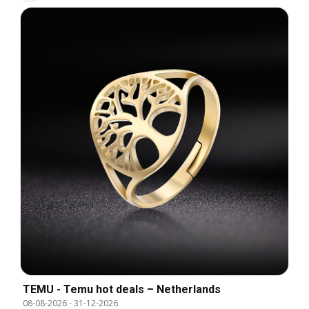
TEMU - Temu hot deals – Netherlands
08-08-2026
-
31-12-2026