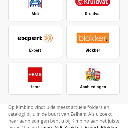
Aldi
Kruidvat
Expert
Blokker
Hema
Aanbiedingen
Op Kimbino vindt u de meest actuele folders en
catalogi bij u in de buurt van Zelhem. Als u zoekt
naar aanbiedingen bent u bij Kimbino aan het juiste
adres. Van de
Jumbo
,
Aldi
,
Kruidvat
,
Expert
,
Blokker