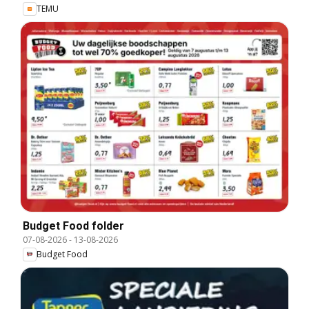
TEMU
Budget Food folder
07-08-2026
-
13-08-2026
Budget Food