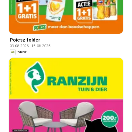
Poiesz folder
09-08-2026
-
15-08-2026
Poiesz