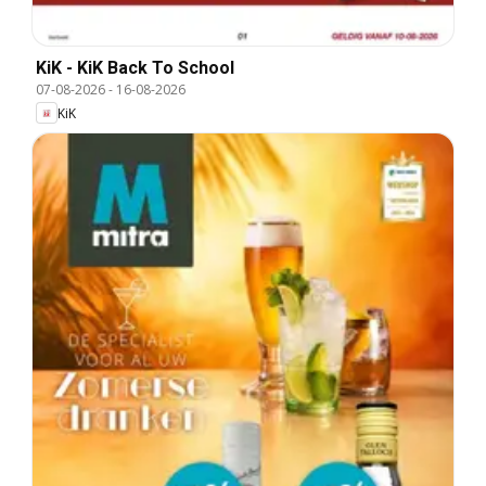
KiK - KiK Back To School
07-08-2026
-
16-08-2026
KiK