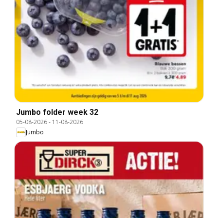
Jumbo folder week 32
05-08-2026
-
11-08-2026
Jumbo