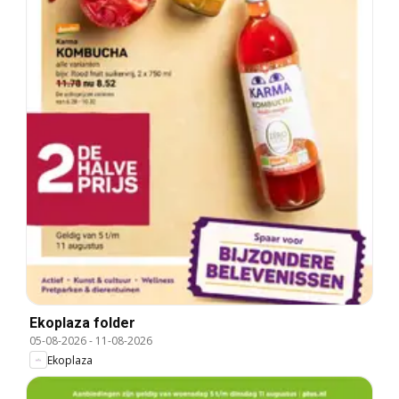
Ekoplaza folder
05-08-2026
-
11-08-2026
Ekoplaza