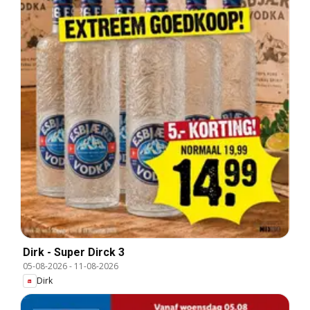
Dirk - Super Dirck 3
05-08-2026
-
11-08-2026
Dirk