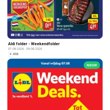
Aldi folder - Weekendfolder
07-08-2026
-
09-08-2026
Aldi
NIEUW