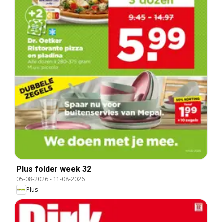
Plus folder week 32
05-08-2026
-
11-08-2026
Plus