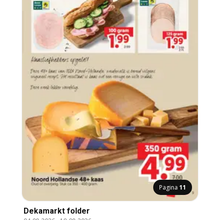
Pagina
11
Dekamarkt folder