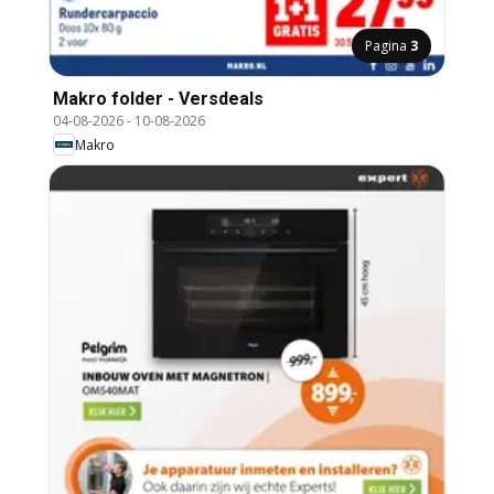
Pagina
3
Makro folder - Versdeals
04-08-2026
-
10-08-2026
Makro