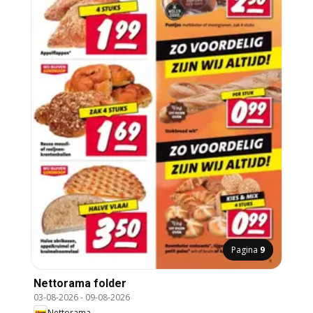
Pagina
9
Nettorama folder
03-08-2026
-
09-08-2026
Nettorama