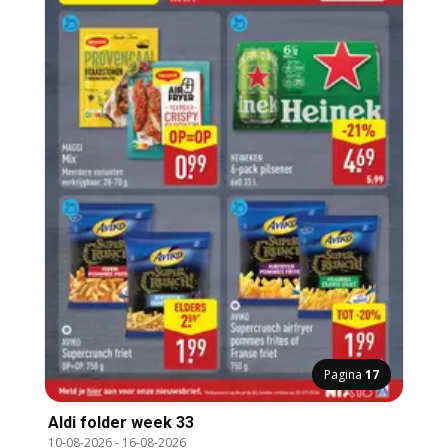
Pagina
17
Aldi folder week 33
10-08-2026
-
16-08-2026