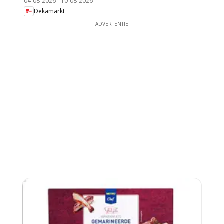
04-08-2026
-
10-08-2026
Dekamarkt
ADVERTENTIE