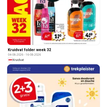
Kruidvat folder week 32
04-08-2026
-
16-08-2026
Kruidvat