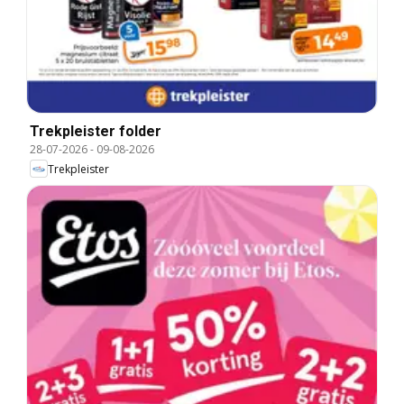
Trekpleister folder
28-07-2026
-
09-08-2026
Trekpleister