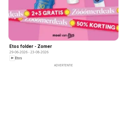
Etos folder - Zomer
29-06-2026
-
23-08-2026
Etos
ADVERTENTIE