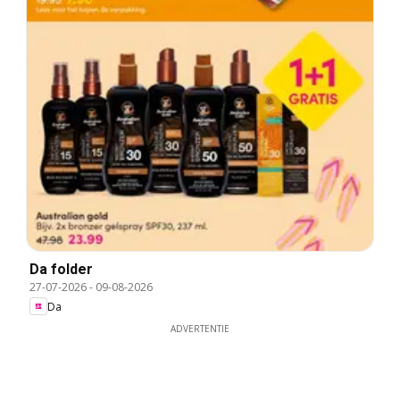
Da folder
27-07-2026
-
09-08-2026
Da
ADVERTENTIE