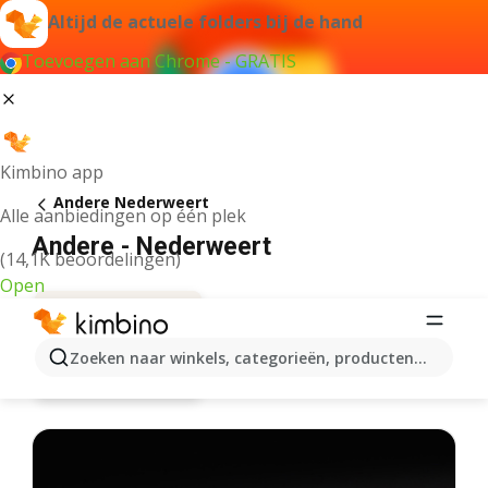
Altijd de actuele folders bij de hand
Toevoegen aan Chrome - GRATIS
Kimbino app
Andere Nederweert
Alle aanbiedingen op één plek
Andere - Nederweert
(14,1K beoordelingen)
Open
Zoeken naar winkels, categorieën, producten...
Aanbiedingen