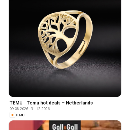
TEMU - Temu hot deals – Netherlands
09-08-2026
-
31-12-2026
TEMU