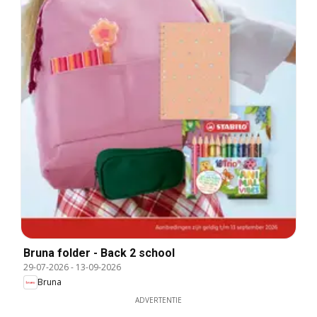
Bruna folder - Back 2 school
29-07-2026
-
13-09-2026
Bruna
ADVERTENTIE