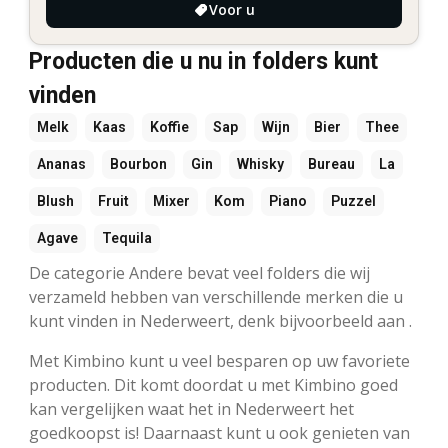
Voor u
Producten die u nu in folders kunt
vinden
Melk
Kaas
Koffie
Sap
Wijn
Bier
Thee
Ananas
Bourbon
Gin
Whisky
Bureau
La
Blush
Fruit
Mixer
Kom
Piano
Puzzel
Agave
Tequila
De categorie Andere bevat veel folders die wij
verzameld hebben van verschillende merken die u
kunt vinden in Nederweert, denk bijvoorbeeld aan .
Met Kimbino kunt u veel besparen op uw favoriete
producten. Dit komt doordat u met Kimbino goed
kan vergelijken waat het in Nederweert het
goedkoopst is! Daarnaast kunt u ook genieten van