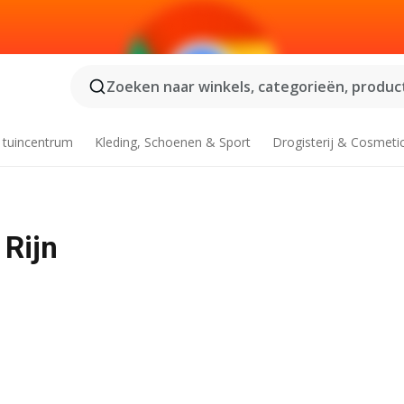
Zoeken naar winkels, categorieën, product
 tuincentrum
Kleding, Schoenen & Sport
Drogisterij & Cosmeti
 Rijn