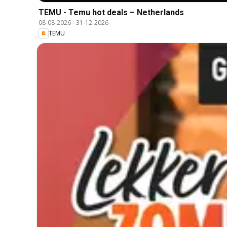
TEMU - Temu hot deals – Netherlands
08-08-2026
-
31-12-2026
TEMU