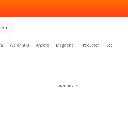
en...
ca
Warenhuis
Andere
Magazine
Producten
Steden
ADVERTENTIE