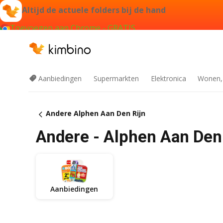
Altijd de actuele folders bij de hand
Toevoegen aan Chrome - GRATIS
Aanbiedingen
Supermarkten
Elektronica
Wonen,
Andere Alphen Aan Den Rijn
Andere - Alphen Aan Den
Aanbiedingen