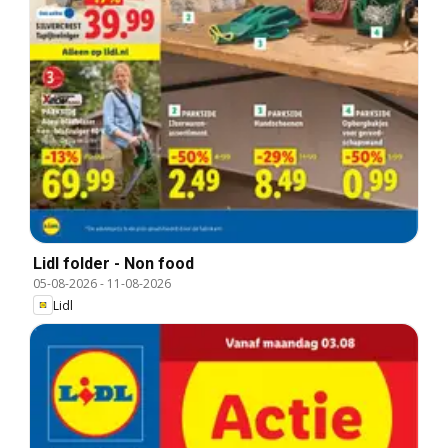
Lidl folder - Non food
05-08-2026
-
11-08-2026
Lidl