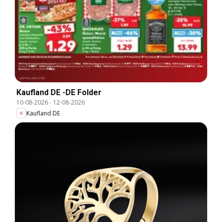
Kaufland DE -DE Folder
10-08-2026
-
12-08-2026
Kaufland DE