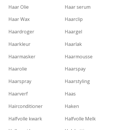
Haar Olie
Haar serum
Haar Wax
Haarclip
Haardroger
Haargel
Haarkleur
Haarlak
Haarmasker
Haarmousse
Haarolie
Haarspay
Haarspray
Haarstyling
Haarverf
Haas
Hairconditioner
Haken
Halfvolle kwark
Halfvolle Melk