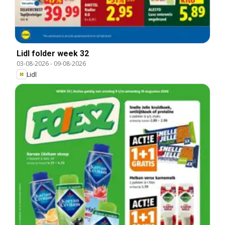
Lidl folder week 32
03-08-2026
-
09-08-2026
Lidl