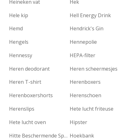
Heineken vat
Hek
Hele kip
Hell Energy Drink
Hemd
Hendrick's Gin
Hengels
Hennepolie
Hennessy
HEPA-filter
Heren deodorant
Heren scheermesjes
Heren T-shirt
Herenboxers
Herenboxershorts
Herenschoen
Herenslips
Hete lucht friteuse
Hete lucht oven
Hipster
Hitte Beschermende Spray
Hoekbank