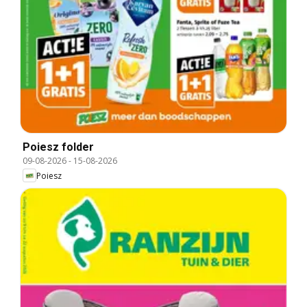
Poiesz folder
09-08-2026
-
15-08-2026
Poiesz