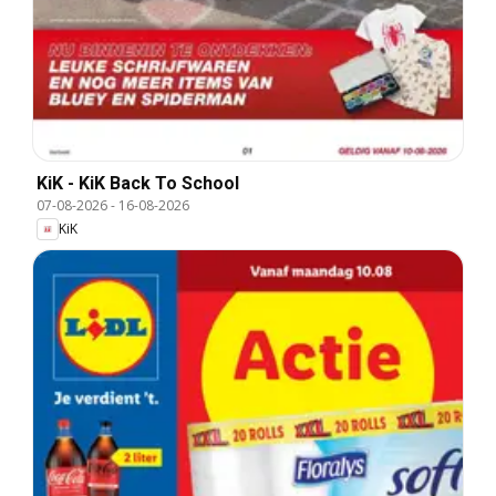
KiK - KiK Back To School
07-08-2026
-
16-08-2026
KiK