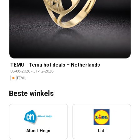
TEMU - Temu hot deals – Netherlands
08-08-2026
-
31-12-2026
TEMU
Beste winkels
Albert Heijn
Lidl