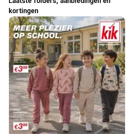
Laatste folders, aanbiedingen en
kortingen