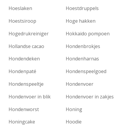
Hoeslaken
Hoestdruppels
Hoestsiroop
Hoge hakken
Hogedrukreiniger
Hokkaido pompoen
Hollandse cacao
Hondenbrokjes
Hondendeken
Hondenharnas
Hondenpaté
Hondenspeelgoed
Hondenspeeltje
Hondenvoer
Hondenvoer in blik
Hondenvoer in zakjes
Hondenworst
Honing
Honingcake
Hoodie