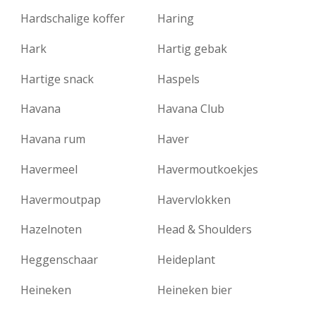
Hardschalige koffer
Haring
Hark
Hartig gebak
Hartige snack
Haspels
Havana
Havana Club
Havana rum
Haver
Havermeel
Havermoutkoekjes
Havermoutpap
Havervlokken
Hazelnoten
Head & Shoulders
Heggenschaar
Heideplant
Heineken
Heineken bier