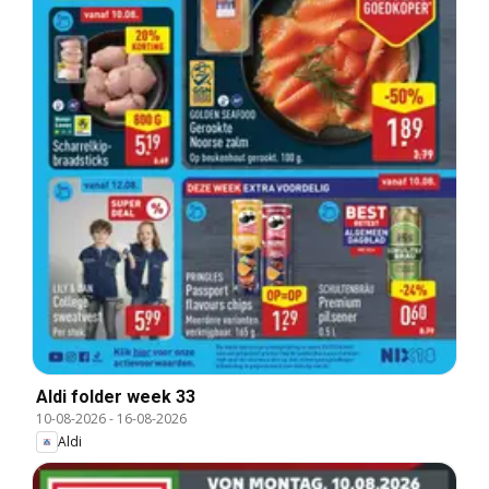
Aldi folder week 33
10-08-2026
-
16-08-2026
Aldi