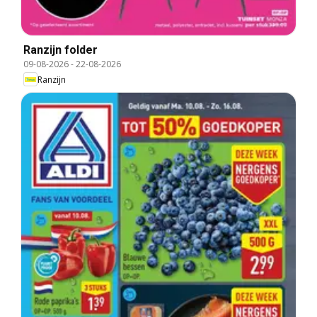
Ranzijn folder
09-08-2026
-
22-08-2026
Ranzijn