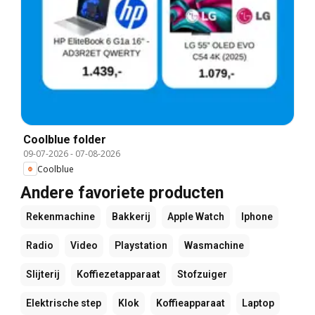
Coolblue folder
09-07-2026
-
07-08-2026
Coolblue
Andere favoriete producten
Rekenmachine
Bakkerij
Apple Watch
Iphone
Radio
Video
Playstation
Wasmachine
Slijterij
Koffiezetapparaat
Stofzuiger
Elektrische step
Klok
Koffieapparaat
Laptop