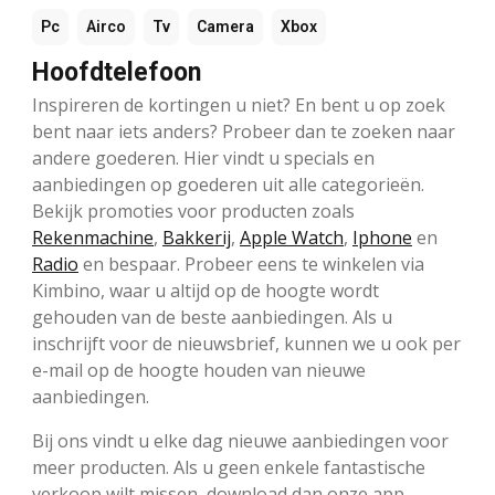
Pc
Airco
Tv
Camera
Xbox
Hoofdtelefoon
Inspireren de kortingen u niet? En bent u op zoek
bent naar iets anders? Probeer dan te zoeken naar
andere goederen. Hier vindt u specials en
aanbiedingen op goederen uit alle categorieën.
Bekijk promoties voor producten zoals
Rekenmachine
,
Bakkerij
,
Apple Watch
,
Iphone
en
Radio
en bespaar. Probeer eens te winkelen via
Kimbino, waar u altijd op de hoogte wordt
gehouden van de beste aanbiedingen. Als u
inschrijft voor de nieuwsbrief, kunnen we u ook per
e-mail op de hoogte houden van nieuwe
aanbiedingen.
Bij ons vindt u elke dag nieuwe aanbiedingen voor
meer producten. Als u geen enkele fantastische
verkoop wilt missen, download dan onze app