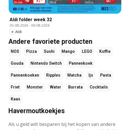
Aldi folder week 32
03-08-2026
-
09-08-2026
Aldi
Andere favoriete producten
NOS
Pizza
Sushi
Mango
LEGO
Koffie
Gouda
Nintendo Switch
Pannenkoek
Pannenkoeken
Ripples
Matcha
Ijs
Pasta
Friet
Monster
Water
Burrata
Cocktails
Kaas
Havermoutkoekjes
Als u geld wilt besparen bij het kopen van andere