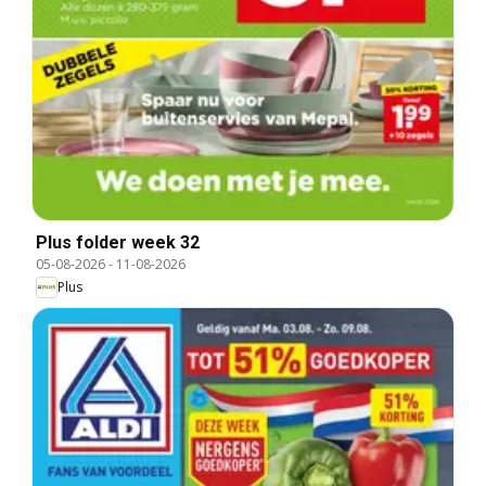
Plus folder week 32
05-08-2026
-
11-08-2026
Plus