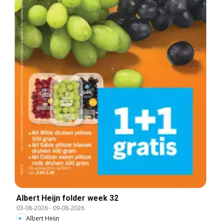
Albert Heijn folder week 32
03-08-2026
-
09-08-2026
Albert Heijn