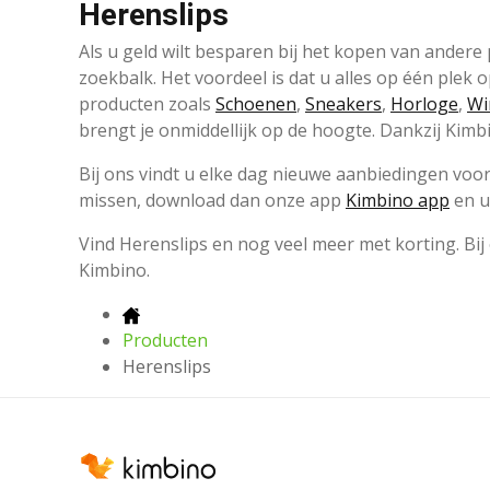
Herenslips
Als u geld wilt besparen bij het kopen van ander
zoekbalk. Het voordeel is dat u alles op één plek
producten zoals
Schoenen
,
Sneakers
,
Horloge
,
Wi
brengt je onmiddellijk op de hoogte. Dankzij Kimbi
Bij ons vindt u elke dag nieuwe aanbiedingen voor
missen, download dan onze app
Kimbino app
en u
Vind Herenslips en nog veel meer met korting. Bi
Kimbino.
Producten
Herenslips