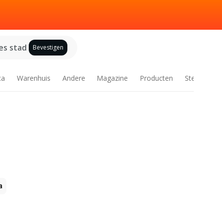
es stad
Bevestigen
ca
Warenhuis
Andere
Magazine
Producten
Steden
a