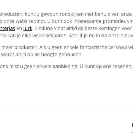
e producten, kunt u gewoon rondkijken met behulp van onze
 op onze website vindt. U kunt ook interessante promoties v
nterjas
en
Jurk
. Kimbino vindt altijd de beste kortingen voor
no kan je elke week besparen. Schrijf je nu in op onze nieuw
 meer producten. Als u geen enkele fantastische verkoop wi
 wordt altijd op de hoogte gehouden.
j ons mist u geen enkele aanbieding. U kunt op ons rekenen