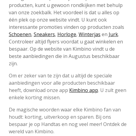
producten, kunt u gewoon rondkijken met behulp
van onze zoekbalk. Het voordeel is dat u alles op
één plek op onze website vindt. U kunt ook
interessante promoties vinden op producten zoals
Schoenen
,
Sneakers
,
Horloge
,
Winterjas
en
Jurk
.
Controleer altijd flyers voordat u gaat winkelen en
bespaar. Op de website van Kimbino vindt u de
beste aanbiedingen die in Augustus beschikbaar
zijn.
Om er zeker van te zijn dat u altijd de speciale
aanbiedingen voor alle producten beschikbaar
heeft, download onze app
Kimbino app
. U zult geen
enkele korting missen.
De magische woorden waar elke Kimbino fan van
houdt: korting, uitverkoop en sparen. Bij ons
bespaar je op Handtas en nog veel meer! Ontdek de
wereld van Kimbino.