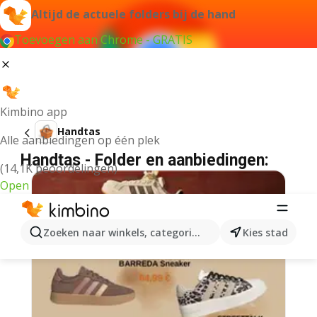
Altijd de actuele folders bij de hand
Toevoegen aan Chrome - GRATIS
Kimbino app
Handtas
Alle aanbiedingen op één plek
Handtas - Folder en aanbiedingen:
(14,1K beoordelingen)
Open
Zoeken naar winkels, categorieën, producten...
Kies stad