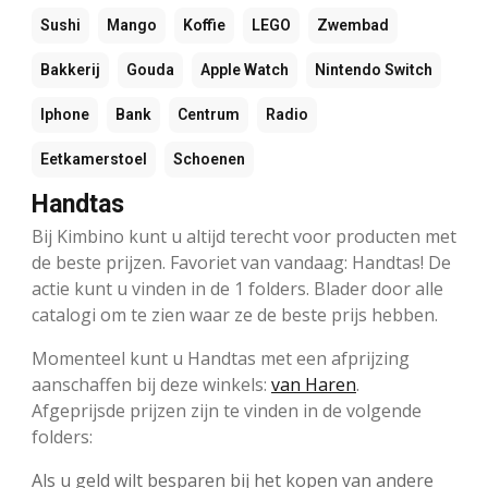
Sushi
Mango
Koffie
LEGO
Zwembad
Bakkerij
Gouda
Apple Watch
Nintendo Switch
Iphone
Bank
Centrum
Radio
Eetkamerstoel
Schoenen
Handtas
Bij Kimbino kunt u altijd terecht voor producten met
de beste prijzen. Favoriet van vandaag: Handtas! De
actie kunt u vinden in de 1 folders. Blader door alle
catalogi om te zien waar ze de beste prijs hebben.
Momenteel kunt u Handtas met een afprijzing
aanschaffen bij deze winkels:
van Haren
.
Afgeprijsde prijzen zijn te vinden in de volgende
folders:
Als u geld wilt besparen bij het kopen van andere