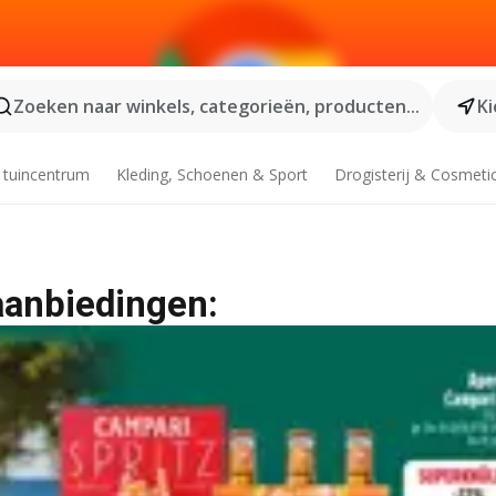
Zoeken naar winkels, categorieën, producten...
Ki
 tuincentrum
Kleding, Schoenen & Sport
Drogisterij & Cosmeti
aanbiedingen: