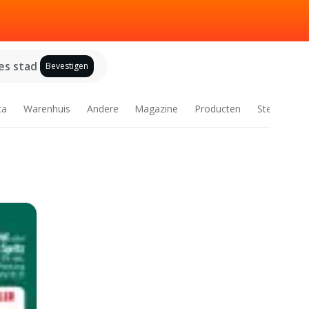
es stad
Bevestigen
ca
Warenhuis
Andere
Magazine
Producten
Steden