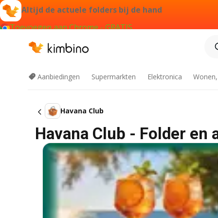
Altijd de actuele folders bij de hand
Toevoegen aan Chrome - GRATIS
Aanbiedingen
Supermarkten
Elektronica
Wonen,
Havana Club
Havana Club - Folder en 