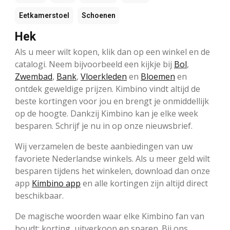
Eetkamerstoel
Schoenen
Hek
Als u meer wilt kopen, klik dan op een winkel en de
catalogi. Neem bijvoorbeeld een kijkje bij
Bol
,
Zwembad
,
Bank
,
Vloerkleden
en
Bloemen
en
ontdek geweldige prijzen. Kimbino vindt altijd de
beste kortingen voor jou en brengt je onmiddellijk
op de hoogte. Dankzij Kimbino kan je elke week
besparen. Schrijf je nu in op onze nieuwsbrief.
Wij verzamelen de beste aanbiedingen van uw
favoriete Nederlandse winkels. Als u meer geld wilt
besparen tijdens het winkelen, download dan onze
app
Kimbino app
en alle kortingen zijn altijd direct
beschikbaar.
De magische woorden waar elke Kimbino fan van
houdt: korting, uitverkoop en sparen. Bij ons