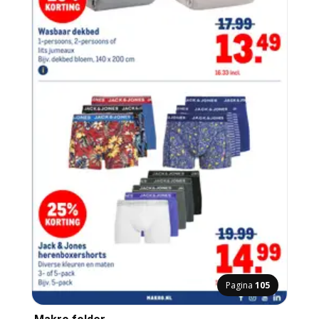
Pagina
105