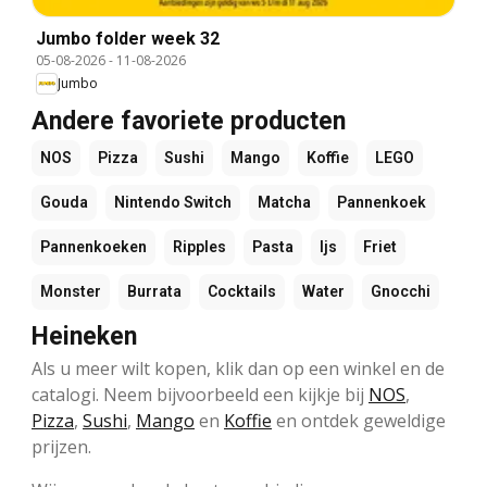
Jumbo folder week 32
05-08-2026
-
11-08-2026
Jumbo
Andere favoriete producten
NOS
Pizza
Sushi
Mango
Koffie
LEGO
Gouda
Nintendo Switch
Matcha
Pannenkoek
Pannenkoeken
Ripples
Pasta
Ijs
Friet
Monster
Burrata
Cocktails
Water
Gnocchi
Heineken
Als u meer wilt kopen, klik dan op een winkel en de
catalogi. Neem bijvoorbeeld een kijkje bij
NOS
,
Pizza
,
Sushi
,
Mango
en
Koffie
en ontdek geweldige
prijzen.