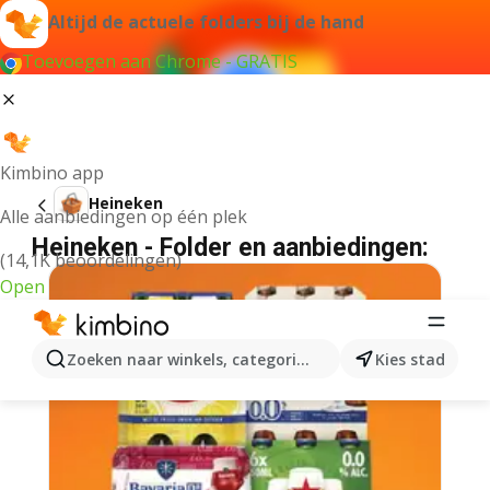
Altijd de actuele folders bij de hand
Toevoegen aan Chrome - GRATIS
Kimbino app
Heineken
Alle aanbiedingen op één plek
Heineken - Folder en aanbiedingen:
(14,1K beoordelingen)
Open
Zoeken naar winkels, categorieën, producten...
Kies stad