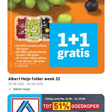
Albert Heijn folder week 32
03-08-2026
-
09-08-2026
Albert Heijn