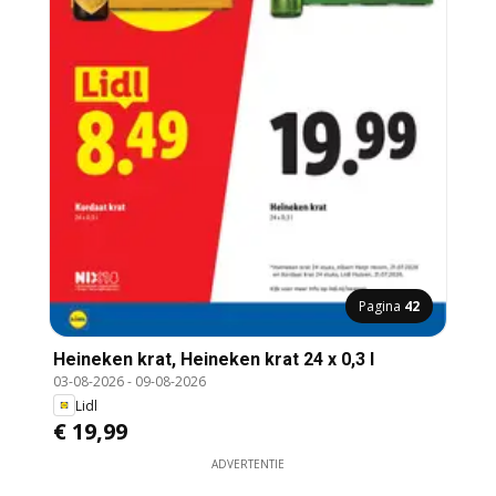
Pagina
42
Heineken krat, Heineken krat 24 x 0,3 l
03-08-2026
-
09-08-2026
Lidl
€ 19,99
ADVERTENTIE