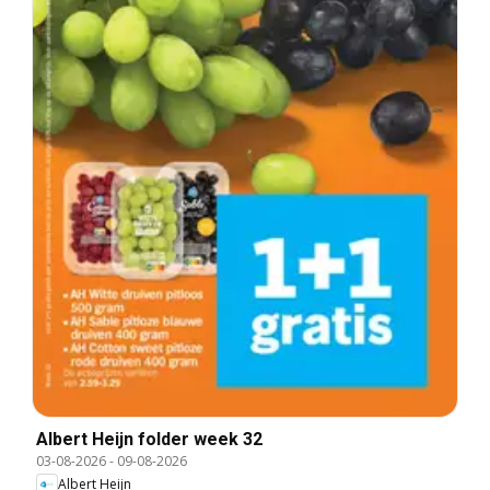
Albert Heijn folder week 32
03-08-2026
-
09-08-2026
Albert Heijn