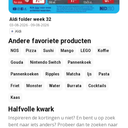
Aldi folder week 32
03-08-2026
-
09-08-2026
Aldi
Andere favoriete producten
NOS
Pizza
Sushi
Mango
LEGO
Koffie
Gouda
Nintendo Switch
Pannenkoek
Pannenkoeken
Ripples
Matcha
Ijs
Pasta
Friet
Monster
Water
Burrata
Cocktails
Kaas
Halfvolle kwark
Inspireren de kortingen u niet? En bent u op zoek
bent naar iets anders? Probeer dan te zoeken naar