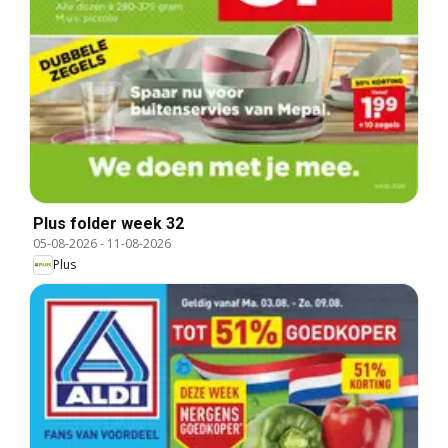
Plus folder week 32
05-08-2026
-
11-08-2026
Plus