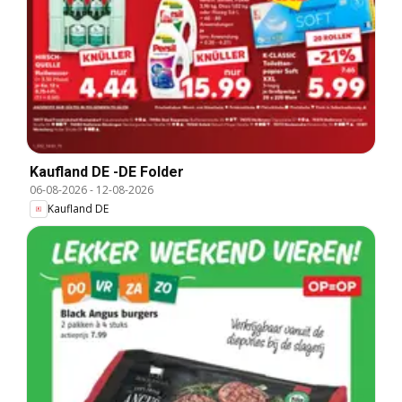
Kaufland DE -DE Folder
06-08-2026
-
12-08-2026
Kaufland DE