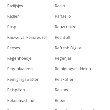
Radijsjes
Radio
Radler
Raffaello
Rasp
Rauw reuzel
Rauwe varkensreuzel
Red Bull
Reeses
Refresh Digital
Regenhoedje
Regenjas
Regenlaarzen
Reinigingsmiddelen
Reinigingswatten
Reiskoffer
Reispillen
Reistas
Rekenmachine
Repen