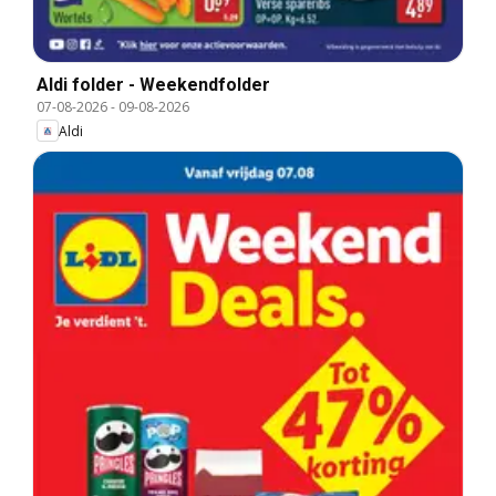
Aldi folder - Weekendfolder
07-08-2026
-
09-08-2026
Aldi