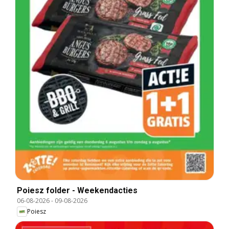
Poiesz folder - Weekendacties
06-08-2026
-
09-08-2026
Poiesz