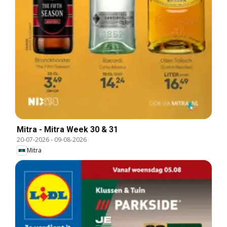
Mitra - Mitra Week 30 & 31
20-07-2026
-
09-08-2026
Mitra