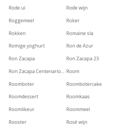
Rode ui
Rode wijn
Roggemeel
Roker
Rokken
Romaine sla
Romige yoghurt
Ron de Azur
Ron Zacapa
Ron Zacapa 23
Ron Zacapa Centenario rum
Room
Roomboter
Roombotercake
Roomdessert
Roomkaas
Roomlikeur
Roommeel
Rooster
Rosé wijn