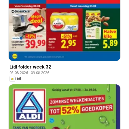
Lidl folder week 32
03-08-2026
-
09-08-2026
Lidl