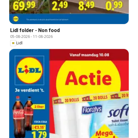
Lidl folder - Non food
05-08-2026
-
11-08-2026
Lidl