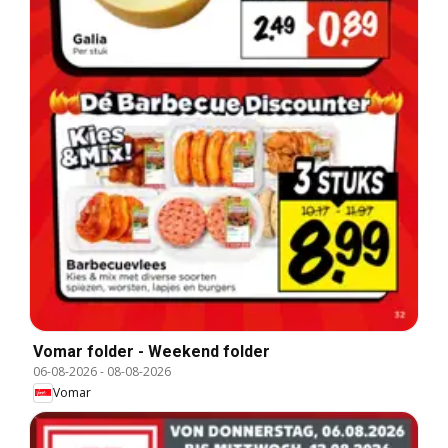
Vomar folder - Weekend folder
06-08-2026
-
08-08-2026
Vomar