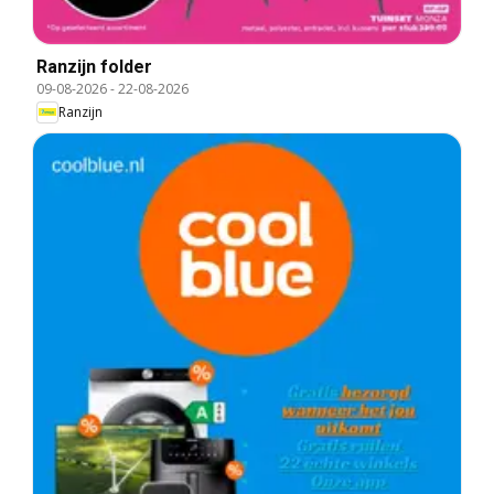
Ranzijn folder
09-08-2026
-
22-08-2026
Ranzijn