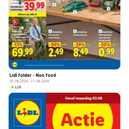
Lidl folder - Non food
05-08-2026
-
11-08-2026
Lidl