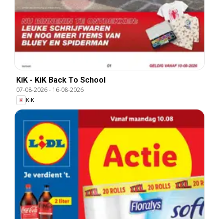
KiK - KiK Back To School
07-08-2026
-
16-08-2026
KiK