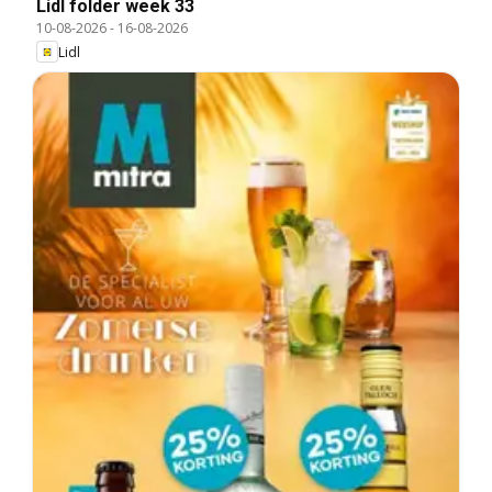
Lidl folder week 33
10-08-2026
-
16-08-2026
Lidl