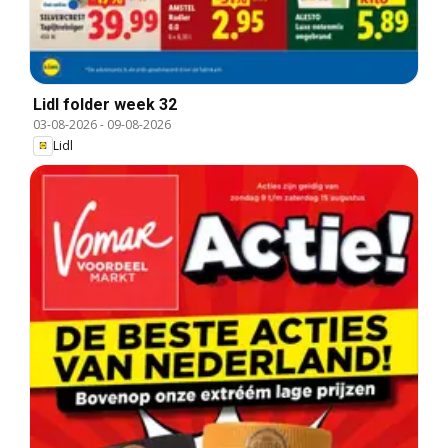
Lidl folder week 32
03-08-2026
-
09-08-2026
Lidl