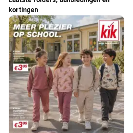
kortingen