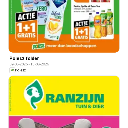
Poiesz folder
09-08-2026
-
15-08-2026
Poiesz