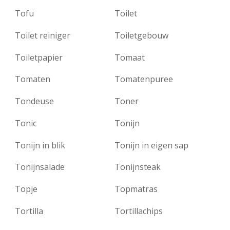
Tofu
Toilet
Toilet reiniger
Toiletgebouw
Toiletpapier
Tomaat
Tomaten
Tomatenpuree
Tondeuse
Toner
Tonic
Tonijn
Tonijn in blik
Tonijn in eigen sap
Tonijnsalade
Tonijnsteak
Topje
Topmatras
Tortilla
Tortillachips