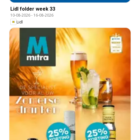
Lidl folder week 33
10-08-2026
-
16-08-2026
Lidl