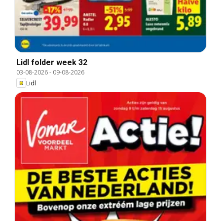
Lidl folder week 32
03-08-2026
-
09-08-2026
Lidl