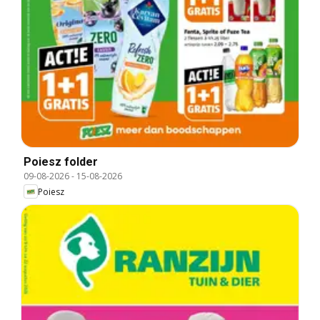
Poiesz folder
09-08-2026
-
15-08-2026
Poiesz