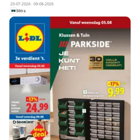
20-07-2026
-
09-08-2026
Mitra