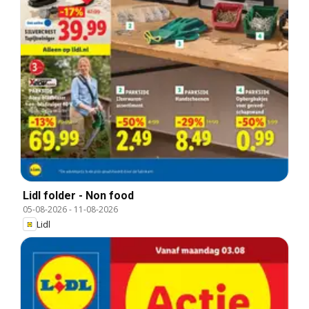
Lidl folder - Non food
05-08-2026
-
11-08-2026
Lidl