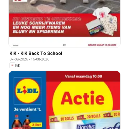
KiK - KiK Back To School
07-08-2026
-
16-08-2026
KiK