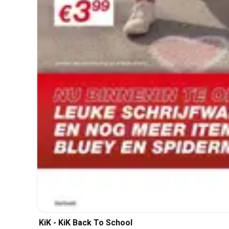
KiK - KiK Back To School