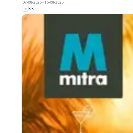
07-08-2026
-
16-08-2026
KiK