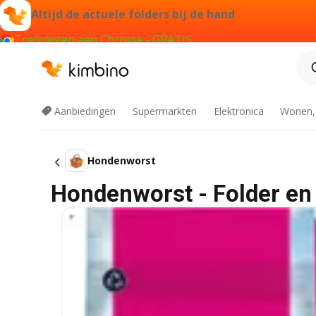
Altijd de actuele folders bij de hand
Toevoegen aan Chrome - GRATIS
Aanbiedingen
Supermarkten
Elektronica
Wonen,
Hondenworst
Hondenworst - Folder en