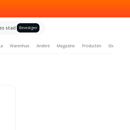
es stad
Bevestigen
ca
Warenhuis
Andere
Magazine
Producten
Steden