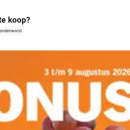
te koop?
ondenworst