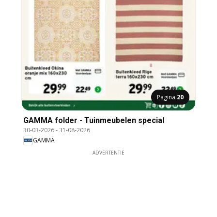
Pagina
20
GAMMA folder - Tuinmeubelen special
30-03-2026
-
31-08-2026
GAMMA
ADVERTENTIE