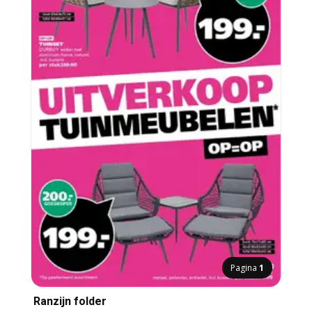
Pagina
1
Ranzijn folder