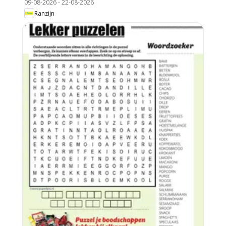
09-08-2026
-
22-08-2026
Ranzijn