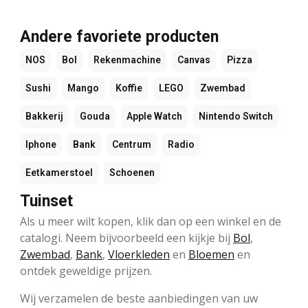
Andere favoriete producten
NOS
Bol
Rekenmachine
Canvas
Pizza
Sushi
Mango
Koffie
LEGO
Zwembad
Bakkerij
Gouda
Apple Watch
Nintendo Switch
Iphone
Bank
Centrum
Radio
Eetkamerstoel
Schoenen
Tuinset
Als u meer wilt kopen, klik dan op een winkel en de
catalogi. Neem bijvoorbeeld een kijkje bij
Bol
,
Zwembad
,
Bank
,
Vloerkleden
en
Bloemen
en
ontdek geweldige prijzen.
Wij verzamelen de beste aanbiedingen van uw