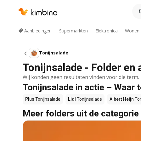
Aanbiedingen
Supermarkten
Elektronica
Wonen,
Tonijnsalade
Tonijnsalade - Folder en
Wij konden geen resultaten vinden voor die term.
Tonijnsalade in actie – Waar 
Plus
Tonijnsalade
Lidl
Tonijnsalade
Albert Heijn
Ton
Meer folders uit de categorie