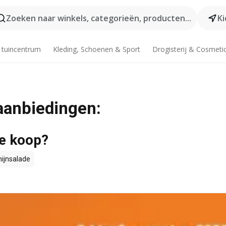
Zoeken naar winkels, categorieën, producten...
Ki
 tuincentrum
Kleding, Schoenen & Sport
Drogisterij & Cosmeti
 aanbiedingen:
te koop?
ijnsalade