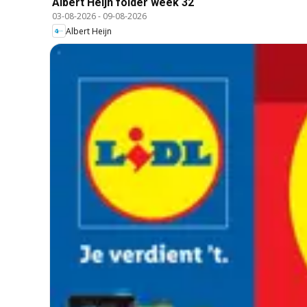
Albert Heijn folder week 32
03-08-2026
-
09-08-2026
Albert Heijn