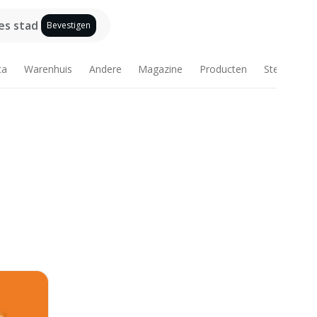
es stad
Bevestigen
ca
Warenhuis
Andere
Magazine
Producten
Steden