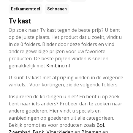
Eetkamerstoel
Schoenen
Tv kast
Op zoek naar Tv kast tegen de beste prijs? U bent
op de juiste plaats. Het product dat u zoekt, vindt u
in de 0 folders. Blader door deze folders en vind
andere geweldige prijzen voor uw favoriete
producten. De beste prijzen vinden is snel en
gemakkelijk met
Kimbino.nl
.
U kunt Tv kast met afprijzing vinden in de volgende
winkels: . Voor kortingen, zie de volgende folders:
Inspireren de kortingen u niet? En bent u op zoek
bent naar iets anders? Probeer dan te zoeken naar
andere goederen. Hier vindt u specials en
aanbiedingen op goederen uit alle categorieën.
Bekijk promoties voor producten zoals
Bol
,
Zwembad
,
Bank
,
Vloerkleden
en
Bloemen
en