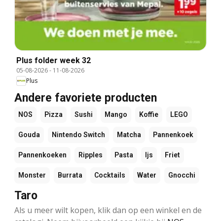
Plus folder week 32
05-08-2026
-
11-08-2026
Plus
Andere favoriete producten
NOS
Pizza
Sushi
Mango
Koffie
LEGO
Gouda
Nintendo Switch
Matcha
Pannenkoek
Pannenkoeken
Ripples
Pasta
Ijs
Friet
Monster
Burrata
Cocktails
Water
Gnocchi
Taro
Als u meer wilt kopen, klik dan op een winkel en de