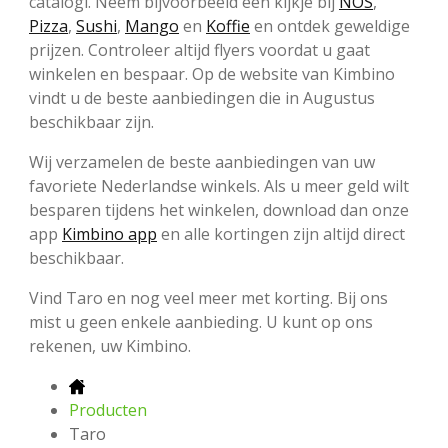
catalogi. Neem bijvoorbeeld een kijkje bij
NOS
,
Pizza
,
Sushi
,
Mango
en
Koffie
en ontdek geweldige
prijzen. Controleer altijd flyers voordat u gaat
winkelen en bespaar. Op de website van Kimbino
vindt u de beste aanbiedingen die in Augustus
beschikbaar zijn.
Wij verzamelen de beste aanbiedingen van uw
favoriete Nederlandse winkels. Als u meer geld wilt
besparen tijdens het winkelen, download dan onze
app
Kimbino app
en alle kortingen zijn altijd direct
beschikbaar.
Vind Taro en nog veel meer met korting. Bij ons
mist u geen enkele aanbieding. U kunt op ons
rekenen, uw Kimbino.
Producten
Taro