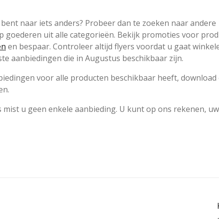
k bent naar iets anders? Probeer dan te zoeken naar andere
p goederen uit alle categorieën. Bekijk promoties voor pro
en
en bespaar. Controleer altijd flyers voordat u gaat winkel
te aanbiedingen die in Augustus beschikbaar zijn.
aanbiedingen voor alle producten beschikbaar heeft, download
en.
ns mist u geen enkele aanbieding. U kunt op ons rekenen, uw