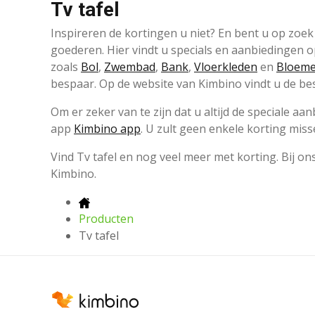
Tv tafel
Inspireren de kortingen u niet? En bent u op zoe
goederen. Hier vindt u specials en aanbiedingen o
zoals
Bol
,
Zwembad
,
Bank
,
Vloerkleden
en
Bloem
bespaar. Op de website van Kimbino vindt u de bes
Om er zeker van te zijn dat u altijd de speciale 
app
Kimbino app
. U zult geen enkele korting miss
Vind Tv tafel en nog veel meer met korting. Bij o
Kimbino.
Producten
Tv tafel