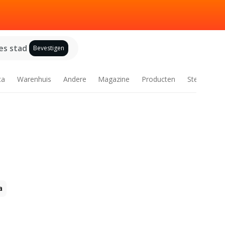
es stad
Bevestigen
ca
Warenhuis
Andere
Magazine
Producten
Steden
a